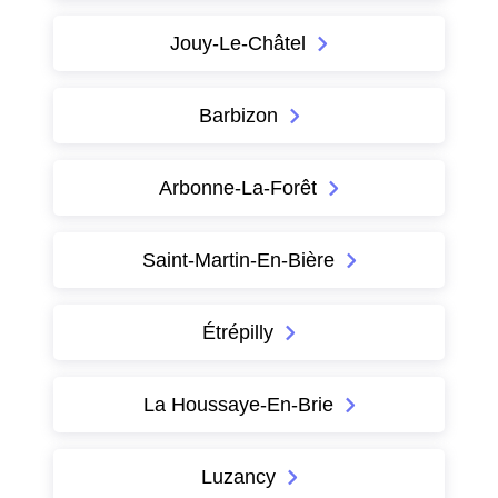
Jouy-Le-Châtel
Barbizon
Arbonne-La-Forêt
Saint-Martin-En-Bière
Étrépilly
La Houssaye-En-Brie
Luzancy