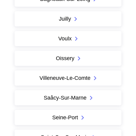
Juilly
Voulx
Oissery
Villeneuve-Le-Comte
Saâcy-Sur-Marne
Seine-Port