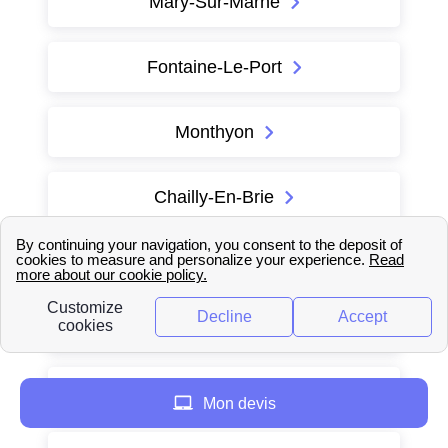
Mary-Sur-Marne
Fontaine-Le-Port
Monthyon
Chailly-En-Brie
Voulangis
Bouleurs
Amillis
Mon devis