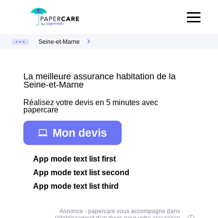
Seine-et-Marne
La meilleure assurance habitation de la
Seine-et-Marne
Réalisez votre devis en 5 minutes avec
papercare
Mon devis
App mode text list first
App mode text list second
App mode text list third
Annonce - papercare vous accompagne dans