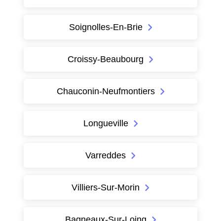
Soignolles-En-Brie
Croissy-Beaubourg
Chauconin-Neufmontiers
Longueville
Varreddes
Villiers-Sur-Morin
Bagneaux-Sur-Loing