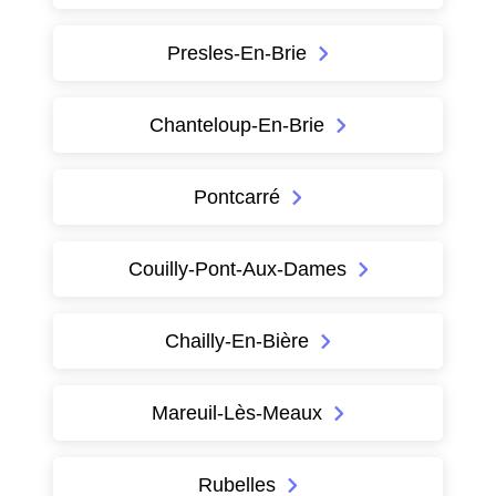
Presles-En-Brie
Chanteloup-En-Brie
Pontcarré
Couilly-Pont-Aux-Dames
Chailly-En-Bière
Mareuil-Lès-Meaux
Rubelles