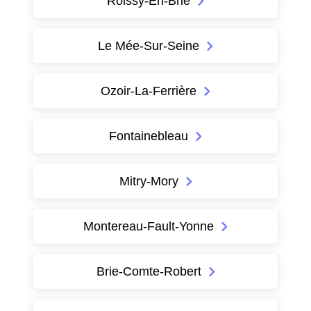
Roissy-En-Brie
Le Mée-Sur-Seine
Ozoir-La-Ferrière
Fontainebleau
Mitry-Mory
Montereau-Fault-Yonne
Brie-Comte-Robert