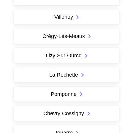
Villenoy
Crégy-Lès-Meaux
Lizy-Sur-Ourcq
La Rochette
Pomponne
Chevry-Cossigny
Jouarre