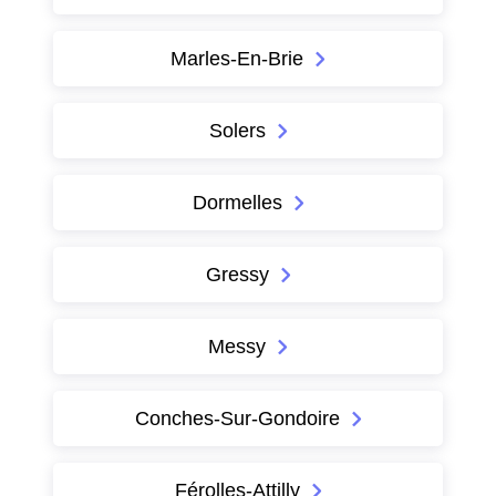
Marles-En-Brie
Solers
Dormelles
Gressy
Messy
Conches-Sur-Gondoire
Férolles-Attilly