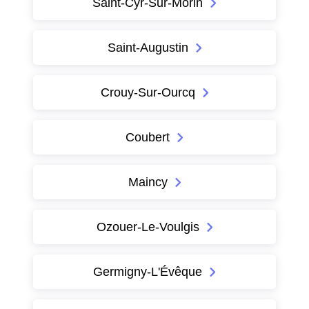
Saint-Cyr-Sur-Morin
Saint-Augustin
Crouy-Sur-Ourcq
Coubert
Maincy
Ozouer-Le-Voulgis
Germigny-L'Évêque