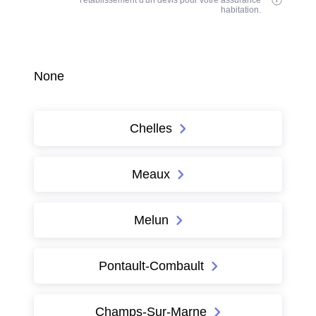
l'établissement d'un devis pour votre assurance
habitation.
None
Chelles
Meaux
Melun
Pontault-Combault
Champs-Sur-Marne