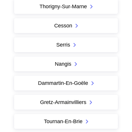
Thorigny-Sur-Marne
Cesson
Serris
Nangis
Dammartin-En-Goële
Gretz-Armainvilliers
Tournan-En-Brie