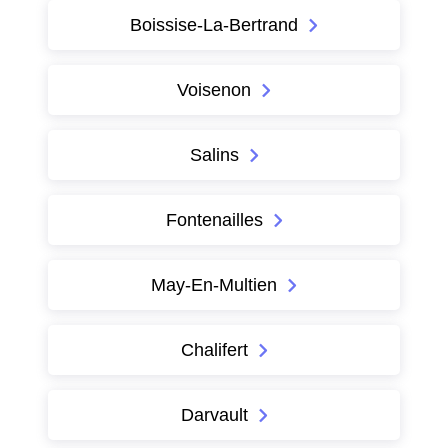
Boissise-La-Bertrand
Voisenon
Salins
Fontenailles
May-En-Multien
Chalifert
Darvault