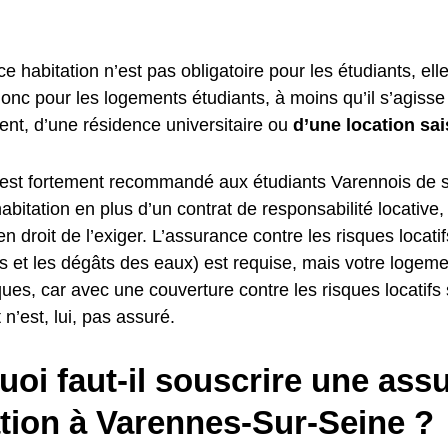
ce habitation n’est pas obligatoire pour les étudiants, elle
donc pour les logements étudiants, à moins qu’il s’agiss
ent, d’une résidence universitaire ou
d’une location sai
il est fortement recommandé aux étudiants Varennois de 
bitation en plus d’un contrat de responsabilité locative,
 en droit de l’exiger. L’assurance contre les risques locati
s et les dégâts des eaux) est requise, mais votre logeme
ques, car avec une couverture contre les risques locatifs
 n’est, lui, pas assuré.
oi faut-il souscrire une ass
ation à Varennes-Sur-Seine ?