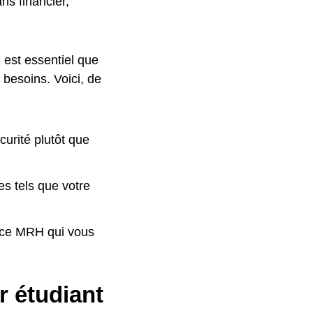
s financier,
l est essentiel que
 besoins. Voici, de
curité plutôt que
es tels que votre
ance MRH qui vous
r étudiant