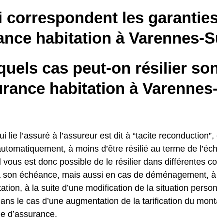
i correspondent les garantie
ance habitation à Varennes-S
uels cas peut-on résilier so
urance habitation à Varennes
i lie l’assuré à l’assureur est dit à “tacite reconduction”, 
automatiquement, à moins d’être résilié au terme de l’éc
l vous est donc possible de le résilier dans différentes c
 à son échéance, mais aussi en cas de déménagement, à l
ation, à la suite d’une modification de la situation personn
dans le cas d’une augmentation de la tarification du mont
e d’assurance.