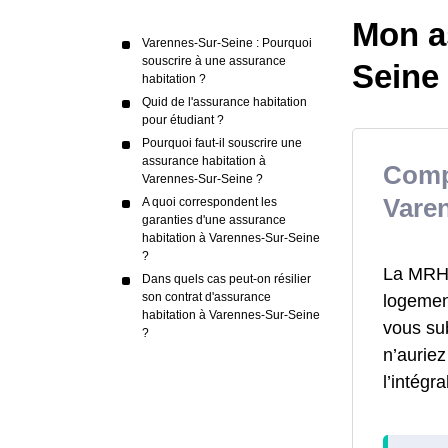
Mon a
Varennes-Sur-Seine : Pourquoi
souscrire à une assurance
Seine
habitation ?
Quid de l'assurance habitation
pour étudiant ?
Pourquoi faut-il souscrire une
assurance habitation à
Comp
Varennes-Sur-Seine ?
Vare
A quoi correspondent les
garanties d'une assurance
habitation à Varennes-Sur-Seine
?
La MRH a
Dans quels cas peut-on résilier
son contrat d'assurance
logement
habitation à Varennes-Sur-Seine
vous su
?
n’aurie
l’intégr