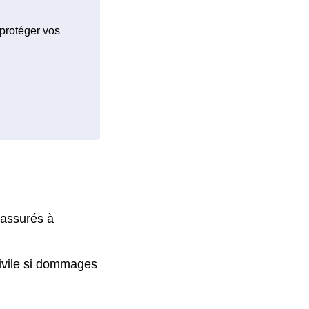
 protéger vos
 assurés à
civile si dommages