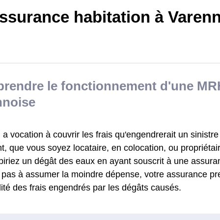
ssurance habitation à Varen
rendre le fonctionnement d'une MR
nnoise
 vocation à couvrir les frais qu'engendrerait un sinistre
, que vous soyez locataire, en colocation, ou propriétai
biriez un dégât des eaux en ayant souscrit à une assu
z pas à assumer la moindre dépense, votre assurance pr
alité des frais engendrés par les dégâts causés.