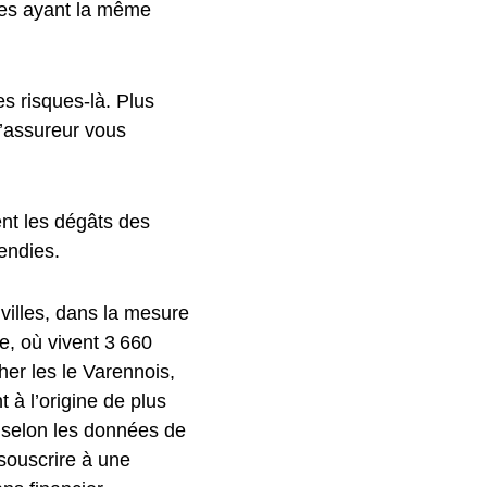
es ayant la même
s risques-là. Plus
l’assureur vous
nent les dégâts des
endies.
villes, dans la mesure
, où vivent 3 660
her les le Varennois,
 à l’origine de plus
 selon les données de
 souscrire à une