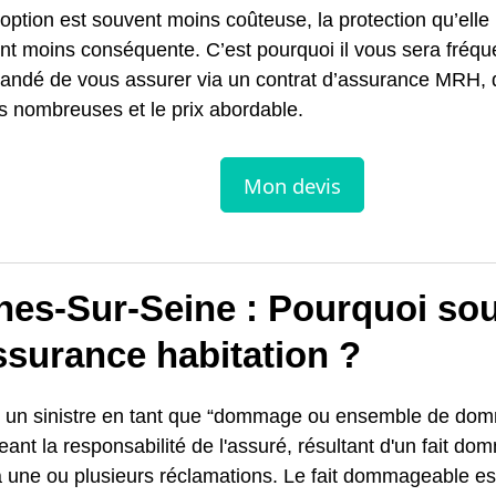
 option est souvent moins coûteuse, la protection qu’elle
nt moins conséquente. C’est pourquoi il vous sera fré
ndé de vous assurer via un contrat d’assurance MRH, d
s nombreuses et le prix abordable.
nes-Sur-Seine : Pourquoi sou
ssurance habitation ?
nit un sinistre en tant que “dommage ou ensemble de d
eant la responsabilité de l'assuré, résultant d'un fait d
 une ou plusieurs réclamations. Le fait dommageable est 