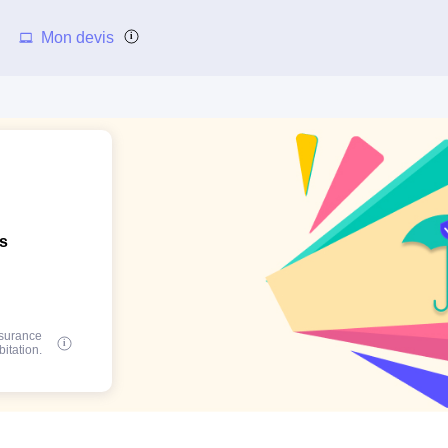
Mon devis
ns
ssurance
bitation.