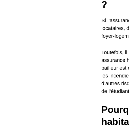
?
Si l’assuran
locataires, 
foyer-logem
Toutefois, 
assurance ha
bailleur est
les incendie
d’autres ris
de l’étudiant
Pourqu
habit