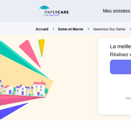
Mes sinistres
Accueil
Seine-et-Marne
Varennes-Sur-Seine
La meill
Réalisez 
Ann