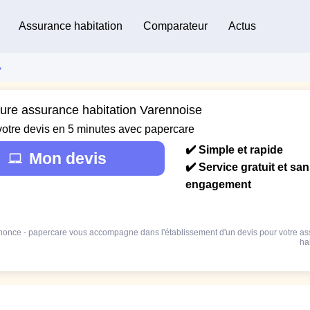
Assurance habitation
Comparateur
Actus
eure assurance habitation Varennoise
votre devis en 5 minutes avec papercare
✔️ Simple et rapide
Mon devis
✔️ Service gratuit et sa
engagement
once - papercare vous accompagne dans l'établissement d'un devis pour votre a
ha