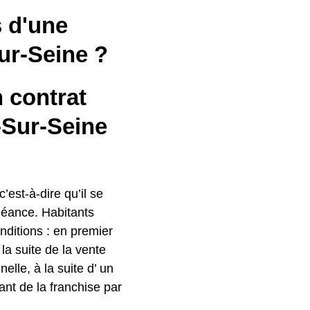
s d'une
ur-Seine ?
n contrat
-Sur-Seine
c’est-à-dire qu’il se
héance. Habitants
onditions : en premier
a suite de la vente
elle, à la suite d’ un
ant de la franchise par