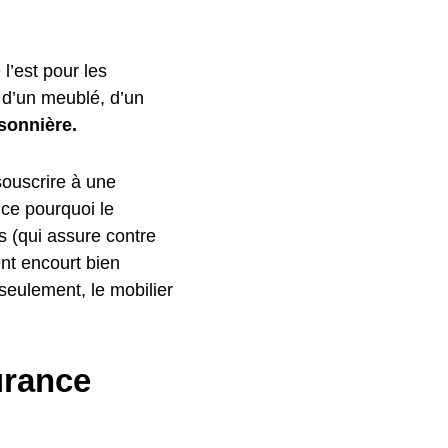
 l’est pour les
e d’un meublé, d’un
sonnière.
souscrire à une
 ce pourquoi le
fs (qui assure contre
nt encourt bien
 seulement, le mobilier
urance