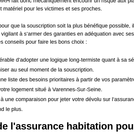
RH fait donc mécaniquement encourir un risque aux plan
t matériel pour les victimes et ses proches.
pour que la souscription soit la plus bénéfique possible, i
t vigilant à s’armer des garanties en adéquation avec ses
es conseils pour faire les bons choix :
éférable d’adopter une logique long-termiste quant à sa sé
ser au seul moment de la souscription.
ne liste des besoins prioritaires à partir de vos paramètr
 votre logement situé à Varennes-Sur-Seine.
à une comparaison pour jeter votre dévolu sur l’assur
d le plus.
e l'assurance habitation pou