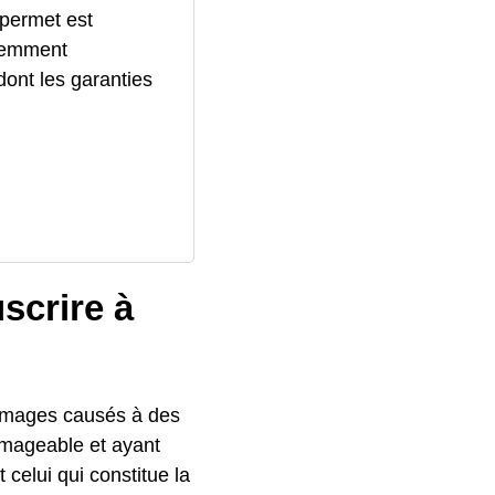
 permet est
quemment
ont les garanties
scrire à
ommages causés à des
ommageable et ayant
celui qui constitue la