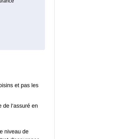
surance
isins et pas les
e de l’assuré en
le niveau de