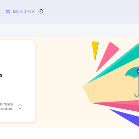
Mon devis
ns
ssurance
bitation.