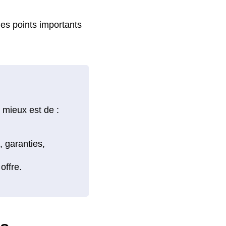
 les points importants
 mieux est de :