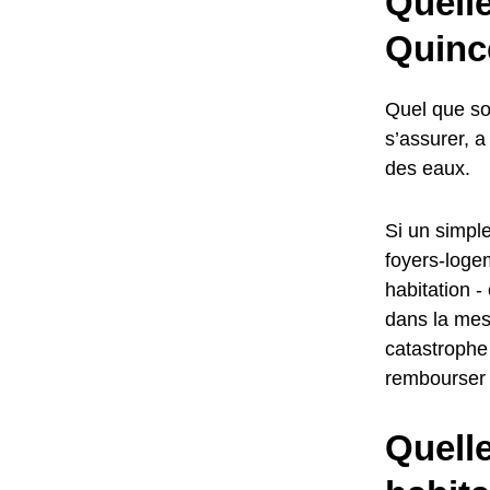
Quelle
Quinc
Quel que soi
s’assurer, a
des eaux.
Si un simple
foyers-logem
habitation -
dans la mes
catastrophe
rembourser 
Quelle