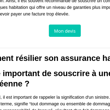
on. Ainsi, il est souvent recommandé de souscrire un con
ques habitation qui offre un niveau de garanties plus imp
evoir payer une facture trop élevée.
nt résilier son assurance ha
e important de souscrire à u
éenne ?
, il est important de rappeler la signification d'un sinistre
u terme, signifie “tout dommage ou ensemble de dommage