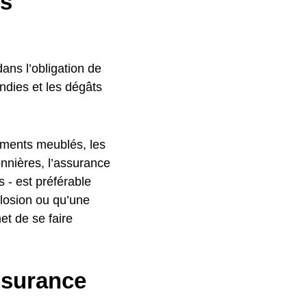
ts
dans l’obligation de
ndies et les dégâts
tements meublés, les
onnières, l’assurance
s - est préférable
plosion ou qu’une
et de se faire
ssurance