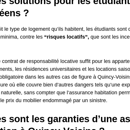
s solutions pour les étudian
éens ?
t le type de logement qu’ils habitent, les étudiants sont 
 minima, contre les
“risques locatifs”,
que sont les ince
 contrat de responsabilité locative suffit pour les appar
ents, les résidences universitaires et les locations sais
 obligatoire dans les autres cas de figure à Quincy-Voisin
ure où elle couvre bien d’autres dangers tels qu’une ex
 naturelle, sans compter que l’assurance habitation perm
le prix du mobilier endommagé par un sinistre.
s sont les garanties d’une a