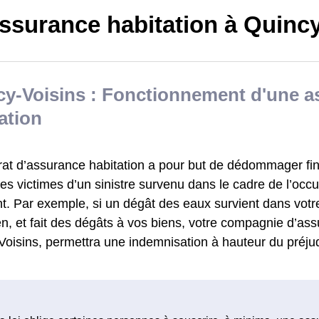
ssurance habitation à Quincy
cy-Voisins : Fonctionnement d'une a
ation
rat d’assurance habitation a pour but de dédommager fi
s victimes d’un sinistre survenu dans le cadre de l’occu
t. Par exemple, si un dégât des eaux survient dans votr
, et fait des dégâts à vos biens, votre compagnie d’ass
oisins, permettra une indemnisation à hauteur du préjud