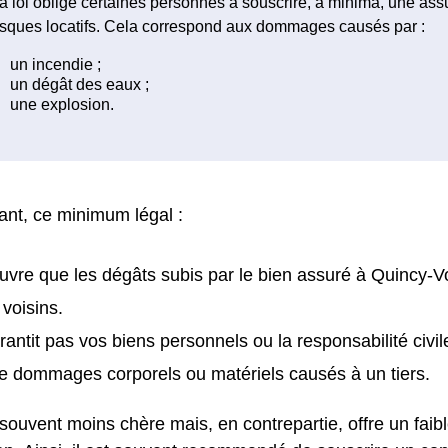
a loi oblige certaines personnes à souscrire, à minima, une as
isques locatifs. Cela correspond aux dommages causés par :
nt, ce minimum légal :
uvre que les dégâts subis par le bien assuré à Quincy-Vo
 voisins.
rantit pas vos biens personnels ou la responsabilité civil
e dommages corporels ou matériels causés à un tiers.
 souvent moins chère mais, en contrepartie, offre un faib