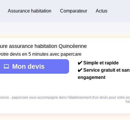
Assurance habitation
Comparateur
Actus
eure assurance habitation Quincéenne
votre devis en 5 minutes avec papercare
✔️ Simple et rapide
Mon devis
✔️ Service gratuit et sa
engagement
once - papercare vous accompagne dans l'établissement d'un devis pour votre a
ha