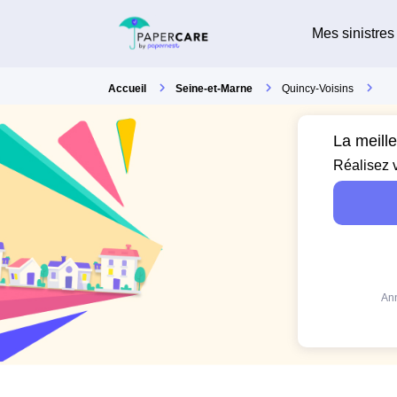
Mes sinistres
Accueil
Seine-et-Marne
Quincy-Voisins
La meill
Réalisez 
Ann