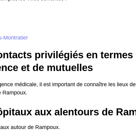
-Montratier
ntacts privilégiés en termes
ence et de mutuelles
ence médicale, il est important de connaître les lieux d
de Rampoux.
ôpitaux aux alentours de Ra
pitaux autour de Rampoux.