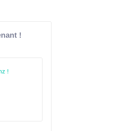
nant !