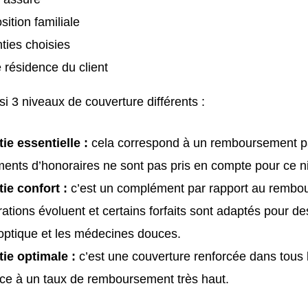
ition familiale
ties choisies
e résidence du client
ssi 3 niveaux de couverture différents :
ie essentielle :
cela correspond à un remboursement pa
nts d’honoraires ne sont pas pris en compte pour ce n
tie confort :
c’est un complément par rapport au rembou
rations évoluent et certains forfaits sont adaptés pour d
optique et les médecines douces.
tie optimale :
c’est une couverture renforcée dans tous
ce à un taux de remboursement très haut.