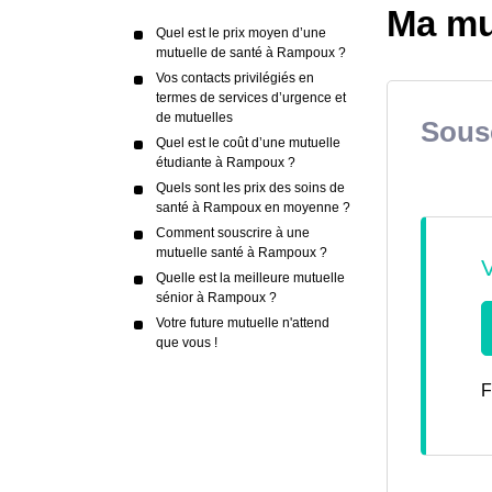
Ma mu
Quel est le prix moyen d’une
mutuelle de santé à Rampoux ?
Vos contacts privilégiés en
termes de services d’urgence et
de mutuelles
Sousc
Quel est le coût d’une mutuelle
étudiante à Rampoux ?
Quels sont les prix des soins de
santé à Rampoux en moyenne ?
Comment souscrire à une
mutuelle santé à Rampoux ?
Quelle est la meilleure mutuelle
sénior à Rampoux ?
Votre future mutuelle n'attend
que vous !
F