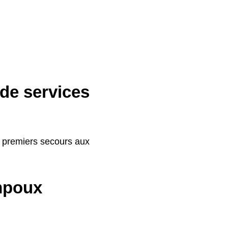
 de services
e premiers secours aux
mpoux