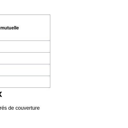
 mutuelle
x
grés de couverture