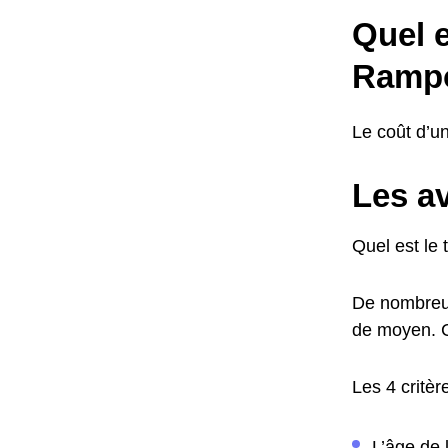
Quel e
Ramp
Le coût d’un
Les a
Quel est le 
De nombreux 
de moyen. Ce
Les 4 critère
L’âge de 