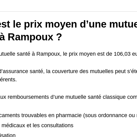
st le prix moyen d’une mutue
 à Rampoux ?
tuelle santé à Rampoux, le prix moyen est de 106,03 e
 d’assurance santé, la couverture des mutuelles peut s’
férents.
aux remboursements d’une mutuelle santé classique com
caments trouvables en pharmacie (sous ordonnance ou
 médicaux et les consultations
isation