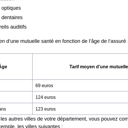
s optiques
 dentaires
eils auditifs
n d’une mutuelle santé en fonction de l’âge de l’assuré 
Âge
Tarif moyen d'une mutuelle
69 euros
124 euros
ans
123 euros
les autres villes de votre département, vous pouvez com
emple, les villes suivantes :