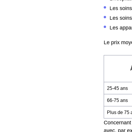
Les soin
Les soins
Les appar
Le prix moye
25-45 ans
66-75 ans
Plus de 75 
Concernant 
avec, par ex