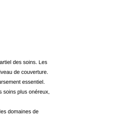
rtiel des soins. Les
iveau de couverture.
rsement essentiel.
es soins plus onéreux,
 les domaines de