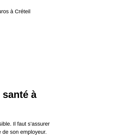
ros à Créteil
 santé à
ible. Il faut s’assurer
le de son employeur.