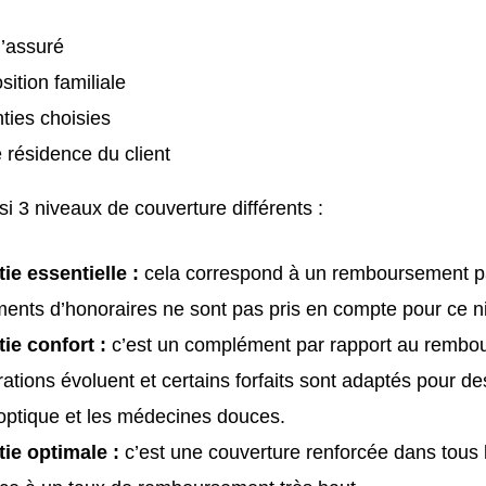
l’assuré
ition familiale
ties choisies
e résidence du client
ssi 3 niveaux de couverture différents :
ie essentielle :
cela correspond à un remboursement pa
nts d’honoraires ne sont pas pris en compte pour ce n
tie confort :
c’est un complément par rapport au rembou
rations évoluent et certains forfaits sont adaptés pour d
optique et les médecines douces.
tie optimale :
c’est une couverture renforcée dans tous