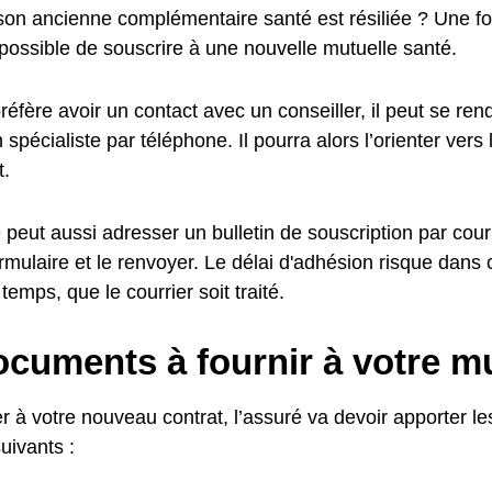
son ancienne complémentaire santé est résiliée ? Une foi
t possible de souscrire à une nouvelle mutuelle santé.
 préfère avoir un contact avec un conseiller, il peut se r
 spécialiste par téléphone. Il pourra alors l’orienter vers 
.
peut aussi adresser un bulletin de souscription par courri
ormulaire et le renvoyer. Le délai d'adhésion risque dans
temps, que le courrier soit traité.
cuments à fournir à votre mu
 à votre nouveau contrat, l’assuré va devoir apporter les
suivants :