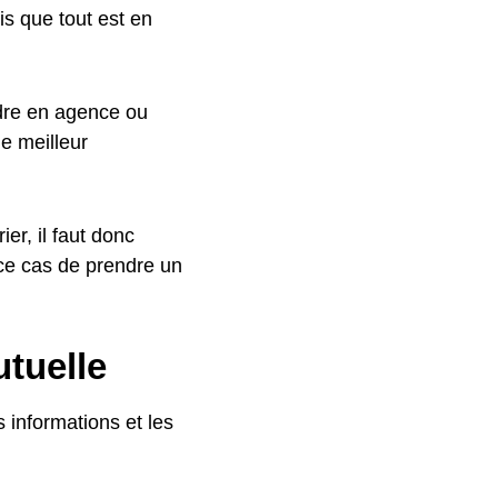
s que tout est en
endre en agence ou
le meilleur
er, il faut donc
 ce cas de prendre un
tuelle
 informations et les