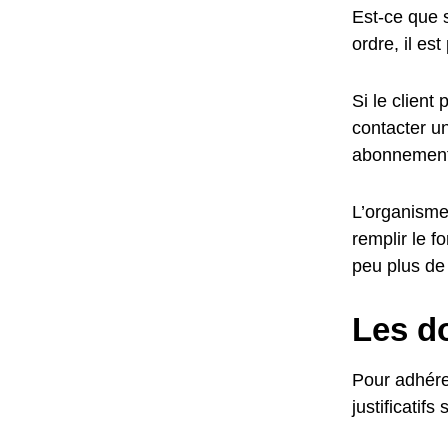
Est-ce que 
ordre, il es
Si le client
contacter un
abonnement
L’organisme 
remplir le f
peu plus de 
Les do
Pour adhérer
justificatifs 