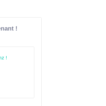
nant !