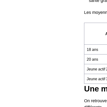
santé grâ
Les moyenne
18 ans
20 ans
Jeune actif
Jeune actif
Une mu
On retrouve