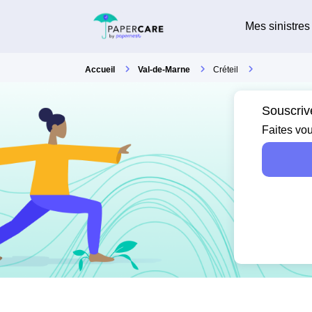
Mes sinistres
Accueil
Val-de-Marne
Créteil
Souscrive
Faites vou