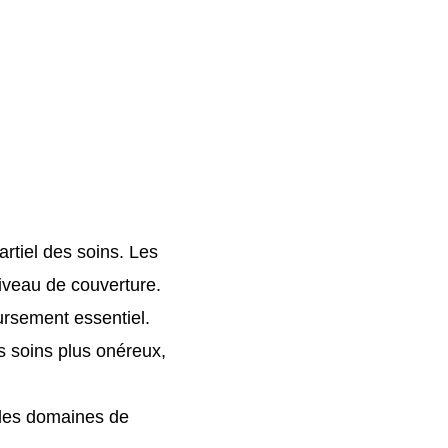
rtiel des soins. Les
iveau de couverture.
rsement essentiel.
es soins plus onéreux,
 les domaines de