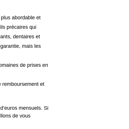
a plus abordable et
ls précaires qui
ants, dentaires et
garantie, mais les
domaines de prises en
 de remboursement et
 d’euros mensuels. Si
llons de vous