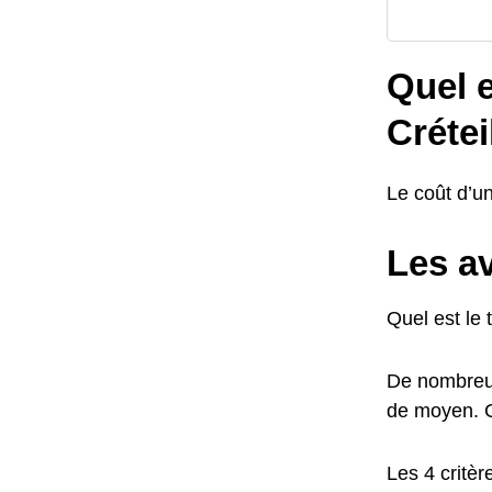
Quel e
Crétei
Le coût d’un
Les a
Quel est le 
De nombreux 
de moyen. Ce
Les 4 critère