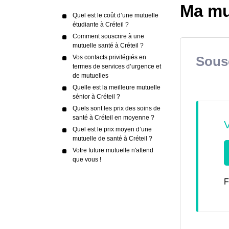
Ma mut
Quel est le coût d’une mutuelle
étudiante à Créteil ?
Comment souscrire à une
mutuelle santé à Créteil ?
Vos contacts privilégiés en
Sousc
termes de services d’urgence et
de mutuelles
Quelle est la meilleure mutuelle
sénior à Créteil ?
Quels sont les prix des soins de
santé à Créteil en moyenne ?
Quel est le prix moyen d’une
mutuelle de santé à Créteil ?
Votre future mutuelle n'attend
que vous !
F