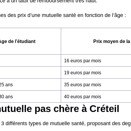
ce à un taux de remboursement très haut.
s des prix d’une mutuelle santé en fonction de l’âge :
Age de l’étudiant
Prix moyen de la
16 euros par mois
19 euros par mois
 25 ans
35 euros par mois
 30 ans
40 euros par mois
tuelle pas chère à Créteil
 3 différents types de mutuelle santé, proposant des de