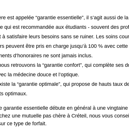
re est appelée “garantie essentielle”, il s’agit aussi de l
le qui est recommandée aux étudiants - souvent des profi
 à satisfaire leurs besoins sans se ruiner. Les soins cour
ers peuvent être pris en charge jusqu’à 100 % avec cette 
nts d’honoraires ne sont jamais inclus.
nous retrouvons la “garantie confort”, qui complète ses 
ec la médecine douce et l’optique.
 existe la “garantie optimale”, qui propose de hauts taux
its optimaux.
e garantie essentielle débute en général à une vingtaine
chez une mutuelle pas chère à Créteil, nous vous consei
ur ce type de forfait.