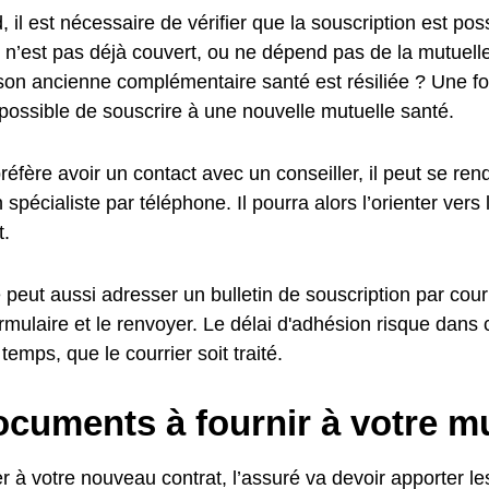
, il est nécessaire de vérifier que la souscription est poss
nt n’est pas déjà couvert, ou ne dépend pas de la mutuel
son ancienne complémentaire santé est résiliée ? Une foi
t possible de souscrire à une nouvelle mutuelle santé.
 préfère avoir un contact avec un conseiller, il peut se r
 spécialiste par téléphone. Il pourra alors l’orienter vers 
.
peut aussi adresser un bulletin de souscription par courri
ormulaire et le renvoyer. Le délai d'adhésion risque dans
temps, que le courrier soit traité.
cuments à fournir à votre mu
 à votre nouveau contrat, l’assuré va devoir apporter les