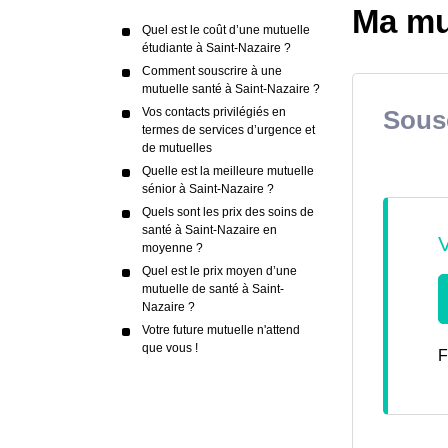
Ma mut
Quel est le coût d’une mutuelle
étudiante à Saint-Nazaire ?
Comment souscrire à une
mutuelle santé à Saint-Nazaire ?
Vos contacts privilégiés en
Sousc
termes de services d’urgence et
de mutuelles
Quelle est la meilleure mutuelle
sénior à Saint-Nazaire ?
Quels sont les prix des soins de
santé à Saint-Nazaire en
moyenne ?
Quel est le prix moyen d’une
mutuelle de santé à Saint-
Nazaire ?
Votre future mutuelle n'attend
que vous !
F