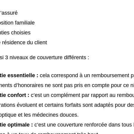
l’assuré
ition familiale
ties choisies
e résidence du client
ssi 3 niveaux de couverture différents :
ie essentielle :
cela correspond à un remboursement pa
nts d’honoraires ne sont pas pris en compte pour ce n
tie confort :
c’est un complément par rapport au rembou
rations évoluent et certains forfaits sont adaptés pour d
optique et les médecines douces.
tie optimale :
c’est une couverture renforcée dans tous