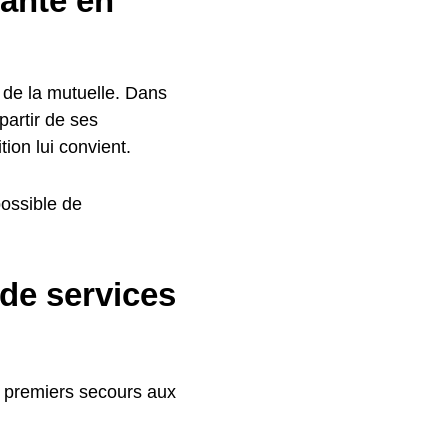
anté en
e de la mutuelle. Dans
partir de ses
tion lui convient.
possible de
 de services
e premiers secours aux