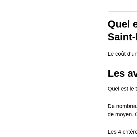
Quel e
Saint-
Le coût d’un
Les a
Quel est le 
De nombreux 
de moyen. Ce
Les 4 critère