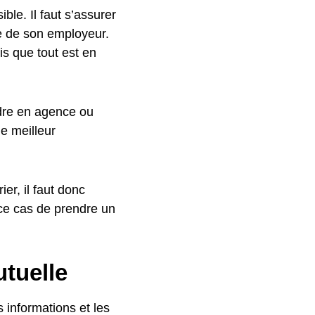
ible. Il faut s’assurer
le de son employeur.
s que tout est en
endre en agence ou
le meilleur
er, il faut donc
 ce cas de prendre un
tuelle
 informations et les