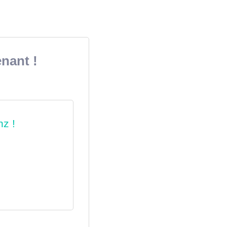
nant !