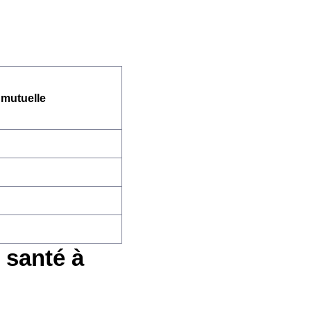
 mutuelle
 santé à