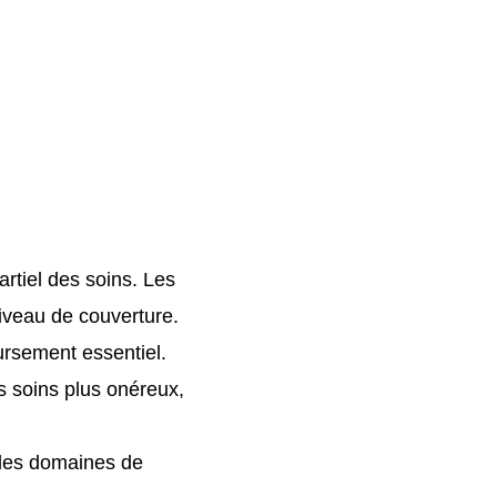
rtiel des soins. Les
iveau de couverture.
rsement essentiel.
es soins plus onéreux,
 les domaines de