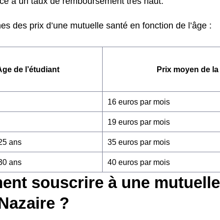
ce à un taux de remboursement très haut.
s des prix d’une mutuelle santé en fonction de l’âge :
Age de l’étudiant
Prix moyen de la
16 euros par mois
19 euros par mois
 25 ans
35 euros par mois
 30 ans
40 euros par mois
nt souscrire à une mutuelle
Nazaire ?