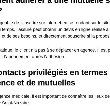
nt adhérer à une mutuelle s
?
ageable de s’inscrire sur internet en se rendant sur le sit
u temps, l’assuré peut obtenir un devis en ligne réalisé à 
 et de ses besoins, et directement souscrire si la proposi
ratique, le client n’a pas à se déplacer en agence. Il est 
er l’abonnement après l’adhésion.
ntacts privilégiés en termes
ence et de mutuelles
ence médicale, il est important de connaître les lieux d
e Saint-Nazaire.