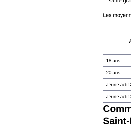
santé grâ
Les moyenne
18 ans
20 ans
Jeune actif
Jeune actif
Comme
Saint-