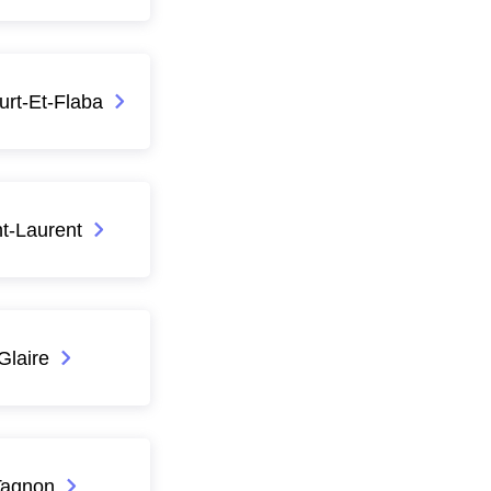
rt-Et-Flaba
t-Laurent
Glaire
Tagnon