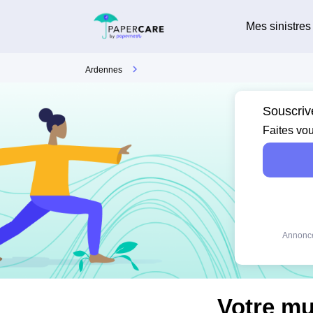
Mes sinistres
Ardennes
Souscriv
Faites vou
Annonce
Votre mu