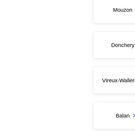
Mouzon
Donchery
Vireux-Walle
Balan