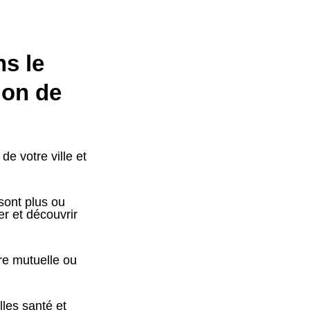
ns le
ion de
e votre ville et
 sont plus ou
r et découvrir
ure mutuelle ou
lles santé et