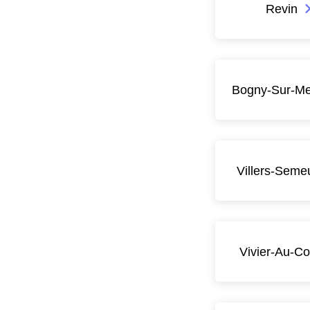
Revin
Bogny-Sur-M
Villers-Seme
Vivier-Au-Co