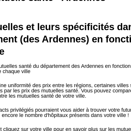
lles et leurs spécificités da
ent (des Ardennes) en fonct
le
tuelles santé du département des Ardennes en fonction d
e chaque ville
ne uniformité des prix entre les régions, certaines villes
 par les prix des mutuelles santé. Vous pouvez compare
tre les mutuelles santé de votre ville.
cts privilégiés pourraient vous aider à trouver votre fut
encore le nombre d'hôpitaux présents dans votre ville !
t cliquez sur votre ville pour en savoir plus sur les mutue