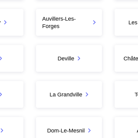
Auvillers-Les-
y
Les
Forges
Deville
Châte
La Grandville
T
Dom-Le-Mesnil