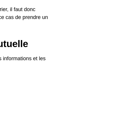
er, il faut donc
 ce cas de prendre un
tuelle
 informations et les