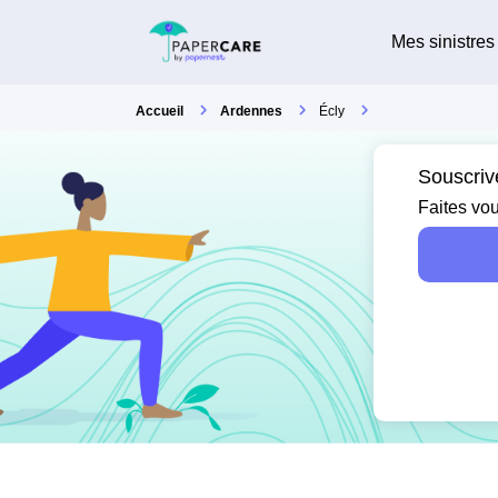
Mes sinistres
Accueil
Ardennes
Écly
Souscriv
Faites vou