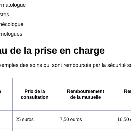
rmatologue
stes
nécologue
lmologues
u de la prise en charge
emples des soins qui sont remboursés par la sécurité soc
e
Prix de la
Remboursement
Re
consultation
de la mutuelle
25 euros
7,50 euros
16,50 