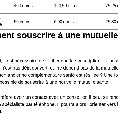
400 euros
193,50 euros
75,25 
n
60 euros
6,90 euros
25,30 
e
nt souscrire à une mutuelle
, il est nécessaire de vérifier que la souscription est poss
nt n’est pas déjà couvert, ou ne dépend pas de la mutuel
son ancienne complémentaire santé est résiliée ? Une foi
t possible de souscrire à une nouvelle mutuelle santé.
 préfère avoir un contact avec un conseiller, il peut se r
 spécialiste par téléphone. Il pourra alors l’orienter vers 
.