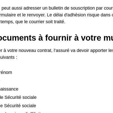
peut aussi adresser un bulletin de souscription par courri
ormulaire et le renvoyer. Le délai d'adhésion risque dans
temps, que le courrier soit traité.
cuments à fournir à votre mu
 à votre nouveau contrat, l’assuré va devoir apporter les
suivants :
prénom
e
naissance
e Sécurité sociale
 Sécurité sociale