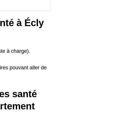
nté à Écly
te à charge).
res pouvant aller de
es santé
artement