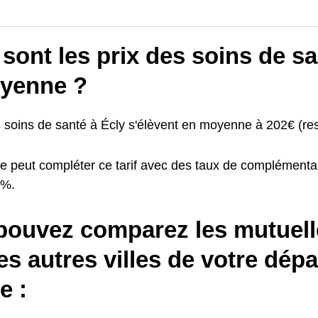
sont les prix des soins de sa
yenne ?
s soins de santé à Écly s'élèvent en moyenne à 202€ (res
e peut compléter ce tarif avec des taux de complémentai
0%.
pouvez comparez les mutuell
es autres villes de votre dép
 :