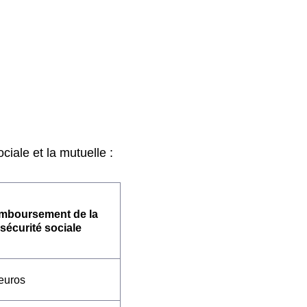
iale et la mutuelle :
mboursement de la
sécurité sociale
euros