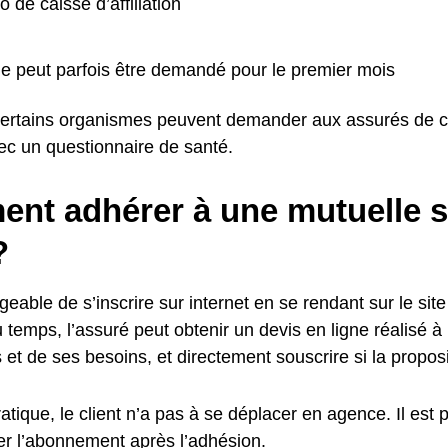
 de caisse d’affiliation
 peut parfois être demandé pour le premier mois
ertains organismes peuvent demander aux assurés de c
c un questionnaire de santé.
nt adhérer à une mutuelle s
?
ageable de s’inscrire sur internet en se rendant sur le sit
u temps, l’assuré peut obtenir un devis en ligne réalisé à 
 et de ses besoins, et directement souscrire si la proposi
ratique, le client n’a pas à se déplacer en agence. Il est 
er l’abonnement après l’adhésion.