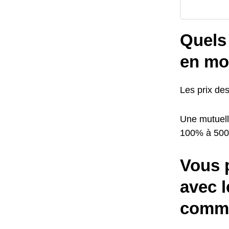
Quels 
en mo
Les prix de
Une mutuell
100% à 50
Vous 
avec l
comme