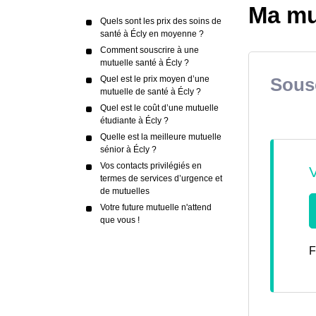
Ma mu
Quels sont les prix des soins de
santé à Écly en moyenne ?
Comment souscrire à une
mutuelle santé à Écly ?
Quel est le prix moyen d’une
Sousc
mutuelle de santé à Écly ?
Quel est le coût d’une mutuelle
étudiante à Écly ?
Quelle est la meilleure mutuelle
sénior à Écly ?
Vos contacts privilégiés en
termes de services d’urgence et
de mutuelles
Votre future mutuelle n'attend
que vous !
F