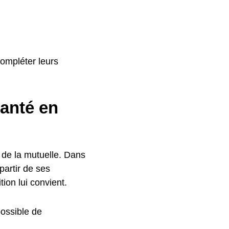
ompléter leurs
anté en
e de la mutuelle. Dans
partir de ses
tion lui convient.
possible de