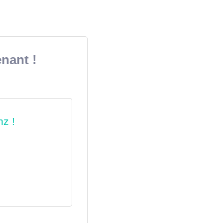
nant !