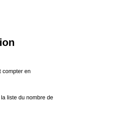
gion
t compter en
 la liste du nombre de