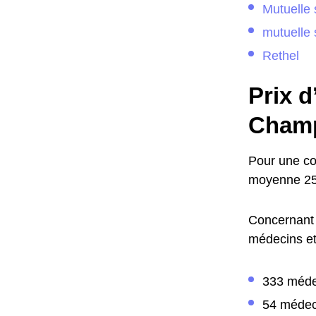
Mutuelle 
mutuelle 
Rethel
Prix d
Champ
Pour une co
moyenne 25€
Concernant 
médecins et 
333 méde
54 médec