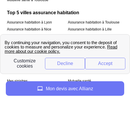
Mutuelle santé à Toulouse
Top 5 villes assurance habitation
Assurance habitation à Lyon
Assurance habitation à Toulouse
Assurance habitation à Nice
Assurance habitation à Lille
Assurance habitation à Paris
À propos
Qui sommes-nous ?
Mentions légales
Nos services
Mes sinistres
Mutuelle santé
Assurance habitation
Mon devis avec Allianz