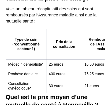
Voici un tableau récapitulatif des soins qui sont
remboursés par l’Assurance maladie ainsi que la
mutuelle santé :
Type de soin
Rembour
Prix de la
(*conventionné
de l’As
consultation
secteur 1)
mala
Médecin généraliste*
25 euros
16,50 euros
Prothèse dentaire
400 euros
75,25 euros
Consultation
30 euros
21 euros
gynécologue*
Quel est le prix moyen d’une
mutuelle de santé à Renneville ?