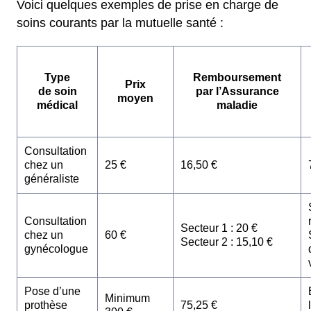
Voici quelques exemples de prise en charge de
soins courants par la mutuelle santé :
Type
Remboursement
Prix
de soin
par l’Assurance
moyen
médical
maladie
Consultation
chez un
25 €
16,50 €
généraliste
Consultation
Secteur 1 : 20 €
chez un
60 €
Secteur 2 : 15,10 €
gynécologue
Pose d’une
Minimum
prothèse
75,25 €