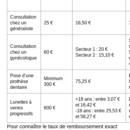
Consultation
chez un
25 €
16,50 €
généraliste
Consultation
Secteur 1 : 20 €
chez un
60 €
Secteur 2 : 15,10 €
gynécologue
Pose d’une
Minimum
prothèse
75,25 €
300 €
dentaire
+18 ans : entre 3,07 €
Lunettes à
et 16,42 €
verres
600 €
-18 ans : entre 25,53 €
progressifs
et 58,27 €
Pour connaître le taux de remboursement exact