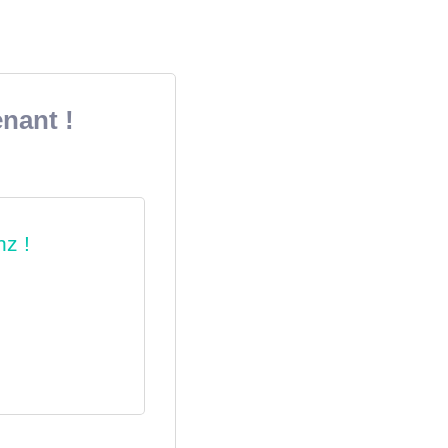
nant !