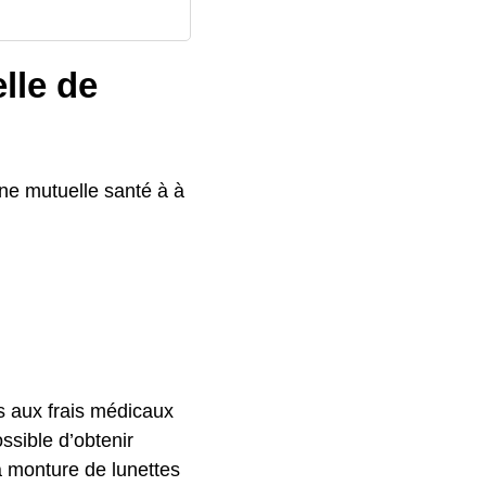
lle de
ne mutuelle santé à à
s aux frais médicaux
ssible d’obtenir
a monture de lunettes