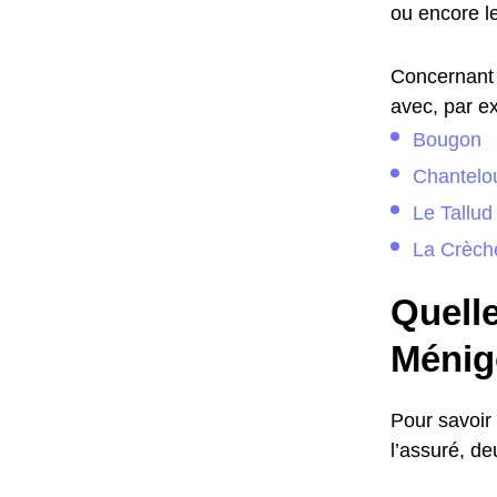
ou encore le
Concernant 
avec, par ex
Bougon
Chantelo
Le Tallud
La Crèch
Quelle
Ménig
Pour savoir 
l’assuré, de