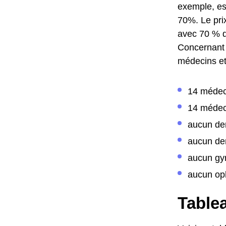
exemple, es
70%.
Le pri
avec 70 % d
Concernant 
médecins et 
14 médec
14 médec
aucun de
aucun den
aucun gy
aucun op
Tablea