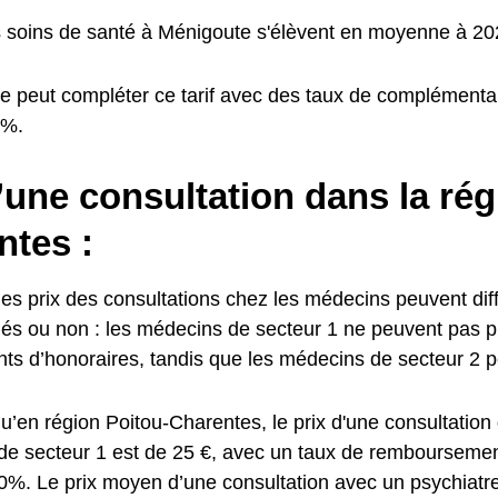
s soins de santé à Ménigoute s'élèvent en moyenne à 202
e peut compléter ce tarif avec des taux de complémentai
0%.
’une consultation dans la rég
ntes :
es prix des consultations chez les médecins peuvent diffé
és ou non : les médecins de secteur 1 ne peuvent pas p
s d’honoraires, tandis que les médecins de secteur 2 pe
u’en région Poitou-Charentes, le prix d'une consultation
 de secteur 1 est de 25 €, avec un taux de rembourseme
70%.
Le prix moyen d’une consultation avec un psychiatre