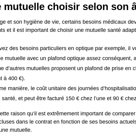
 mutuelle choisir selon son 
ge et son hygiène de vie, certains besoins médicaux de
ts et il est important de choisir une mutuelle santé adap
vez des besoins particuliers en optique par exemple, il v
ne mutuelle avec un plafond optique assez conséquent, 
ue d’autres mutuelles proposent un plafond de prise en c
 à 400 €).
e manière, le coût unitaire des journées d’hospitalisat
 santé, et peut être facturé 150 € chez l’une et 90 € chez 
ette raison qu’il est extrêmement important de comparer 
cluses dans le contrat en fonction de ses besoins actuel
 une mutuelle.