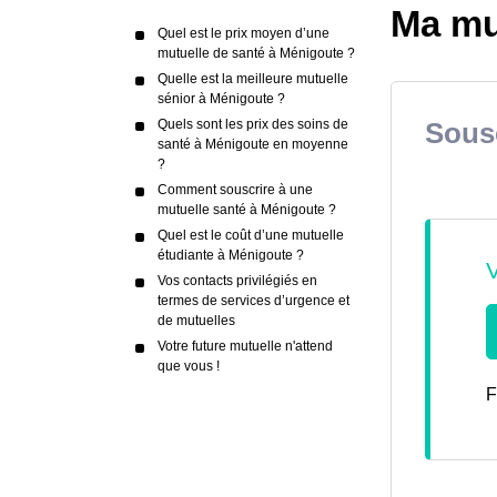
Ma mu
Quel est le prix moyen d’une
mutuelle de santé à Ménigoute ?
Quelle est la meilleure mutuelle
sénior à Ménigoute ?
Quels sont les prix des soins de
Sousc
santé à Ménigoute en moyenne
?
Comment souscrire à une
mutuelle santé à Ménigoute ?
Quel est le coût d’une mutuelle
étudiante à Ménigoute ?
Vos contacts privilégiés en
termes de services d’urgence et
de mutuelles
Votre future mutuelle n'attend
que vous !
F