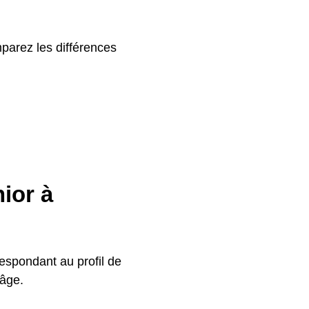
parez les différences
nior à
respondant au profil de
’âge.