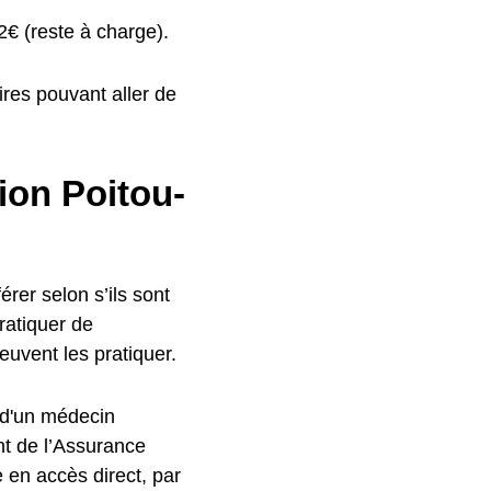
€ (reste à charge).
res pouvant aller de
ion Poitou-
rer selon s’ils sont
ratiquer de
uvent les pratiquer.
 d'un médecin
nt de l’Assurance
 en accès direct, par