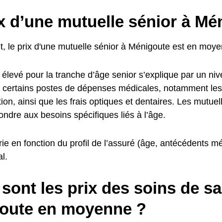
x d’une mutuelle sénior à Mé
, le prix d'une mutuelle sénior à Ménigoute est en moy
 élevé pour la tranche d’âge senior s’explique par un ni
r certains postes de dépenses médicales, notamment le
ation, ainsi que les frais optiques et dentaires. Les mutue
ondre aux besoins spécifiques liés à l’âge.
rie en fonction du profil de l’assuré (âge, antécédents m
l.
sont les prix des soins de sa
oute en moyenne ?