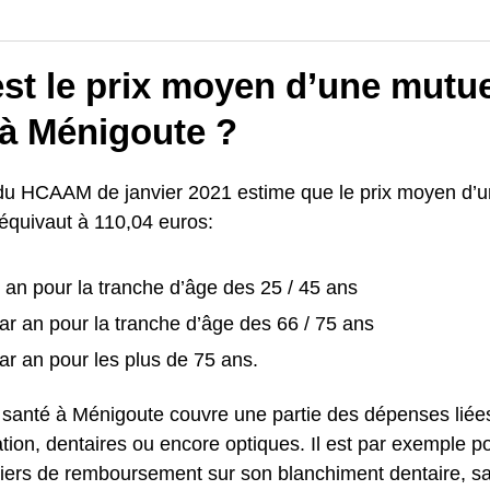
st le prix moyen d’une mutue
 à Ménigoute ?
du HCAAM de janvier 2021 estime que le prix moyen d’u
équivaut à 110,04 euros:
 an pour la tranche d’âge des 25 / 45 ans
ar an pour la tranche d’âge des 66 / 75 ans
ar an pour les plus de 75 ans.
 santé à Ménigoute couvre une partie des dépenses liée
ation, dentaires ou encore optiques. Il est par exemple po
lliers de remboursement sur son blanchiment dentaire, s