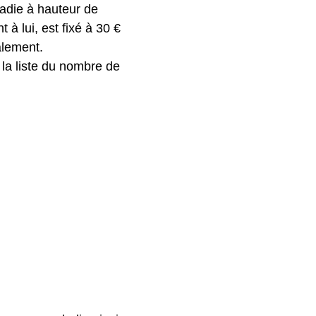
adie à hauteur de
à lui, est fixé à 30 €
alement.
 la liste du nombre de