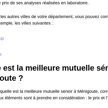
 prix de ses analyses réalisées en laboratoire.
les autres villes de votre département, vous pouvez com
emple, les villes suivantes :
up
e
 est la meilleure mutuelle sé
oute ?
quelle est la meilleure mutuelle senior à Ménigoute, cor
ux éléments sont à prendre en considération : le prix et l