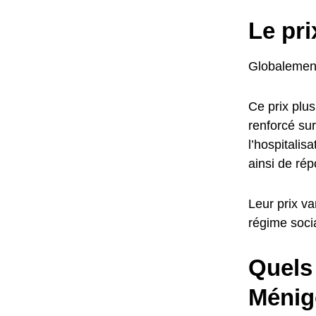
Le pri
Globalement
Ce prix plus
renforcé su
l’hospitalis
ainsi de rép
Leur prix va
régime socia
Quels 
Ménig