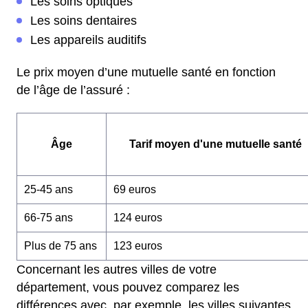
Les soins optiques
Les soins dentaires
Les appareils auditifs
Le prix moyen d’une mutuelle santé en fonction
de l’âge de l’assuré :
Âge
Tarif moyen d'une mutuelle santé
25-45 ans
69 euros
66-75 ans
124 euros
Plus de 75 ans
123 euros
Concernant les autres villes de votre
département, vous pouvez comparez les
différences avec, par exemple, les villes suivantes