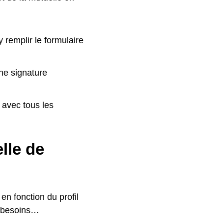
y remplir le formulaire
ne signature
 avec tous les
lle de
n fonction du profil
es besoins…