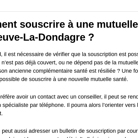
nt souscrire à une mutuelle
neuve-La-Dondagre ?
, il est nécessaire de vérifier que la souscription est poss
nt n’est pas déjà couvert, ou ne dépend pas de la mutuel
son ancienne complémentaire santé est résiliée ? Une foi
t possible de souscrire à une nouvelle mutuelle santé.
 préfère avoir un contact avec un conseiller, il peut se r
 spécialiste par téléphone. Il pourra alors l’orienter vers 
.
peut aussi adresser un bulletin de souscription par courri