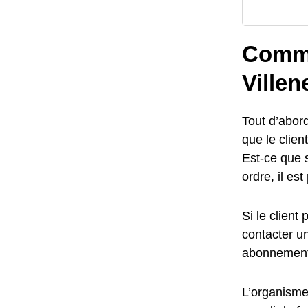
Comme
Ville
Tout d’abord
que le clie
Est-ce que 
ordre, il es
Si le client
contacter un
abonnement
L’organisme 