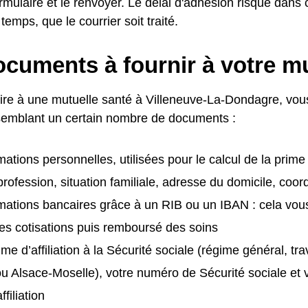
ormulaire et le renvoyer. Le délai d'adhésion risque dans
temps, que le courrier soit traité.
cuments à fournir à votre mu
ire à une mutuelle santé à Villeneuve-La-Dondagre, vou
semblant un certain nombre de documents :
mations personnelles, utilisées pour le calcul de la prim
rofession, situation familiale, adresse du domicile, coo
mations bancaires grâce à un RIB ou un IBAN : cela vous
es cotisations puis remboursé des soins
me d’affiliation à la Sécurité sociale (régime général, tra
ou Alsace-Moselle), votre numéro de Sécurité sociale et
ffiliation