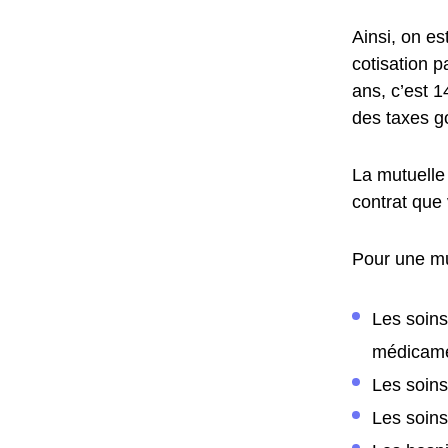
Ainsi, on e
cotisation p
ans, c’est 
des taxes g
La mutuelle
contrat que 
Pour une mu
Les soins
médicam
Les soins
Les soin