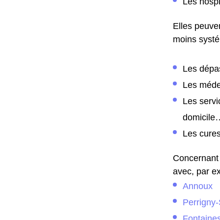
Les hospi
Elles peuve
moins systé
Les dépa
Les méde
Les servi
domicile
Les cures
Concernant 
avec, par ex
Annoux
Perrigny
Fontaine