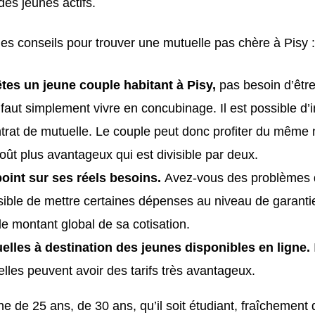
 des jeunes actifs.
es conseils pour trouver une mutuelle pas chère à Pisy :
êtes un jeune couple habitant à Pisy,
pas besoin d’êtr
l faut simplement vivre en concubinage. Il est possible d’
trat de mutuelle. Le couple peut donc profiter du même 
oût plus avantageux qui est divisible par deux.
point sur ses réels besoins.
Avez-vous des problèmes d
ssible de mettre certaines dépenses au niveau de garanti
le montant global de sa cotisation.
elles à destination des jeunes disponibles en ligne.
lles peuvent avoir des tarifs très avantageux.
e de 25 ans, de 30 ans, qu’il soit étudiant, fraîchement