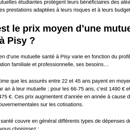
utuelles étudiantes protègent leurs bénéficiaires des aléa
s prestations adaptées à leurs risques et à leurs budget
st le prix moyen d’une mutue
à Pisy ?
n d’une mutuelle santé à Pisy varie en fonction du profil
ation familiale et professionnelle, ses besoins…
stime que les assurés entre 22 et 45 ans payent en moy
ar an à leur mutuelle ; pour les 66-75 ans, c’est 1490 € e
1475 €. Ces prix augmentent d’année en année à cause du
ouvernementales sur les cotisations.
 santé couvre en général différents types de dépenses de
vous choisissez :