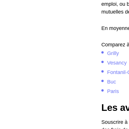
emploi, ou b
mutuelles d
En moyenne,
Comparez à l
Grilly
Vesancy
Fontanil-
Buc
Paris
Les a
Souscrire à 