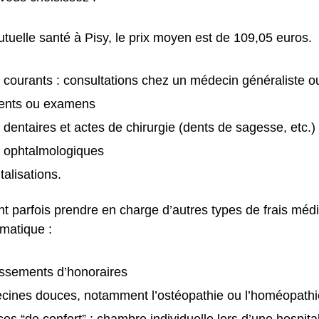
tuelle santé à Pisy, le prix moyen est de 109,05 euros.
 courants : consultations chez un médecin généraliste ou
ents ou examens
 dentaires et actes de chirurgie (dents de sagesse, etc.)
s ophtalmologiques
talisations.
nt parfois prendre en charge d’autres types de frais méd
matique :
ssements d’honoraires
cines douces, notamment l’ostéopathie ou l’homéopathi
ces “de confort” : chambre individuelle lors d’une hospital