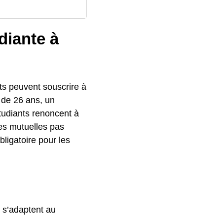
diante à
ts peuvent souscrire à
r de 26 ans, un
étudiants renoncent à
es mutuelles pas
bligatoire pour les
 s’adaptent au