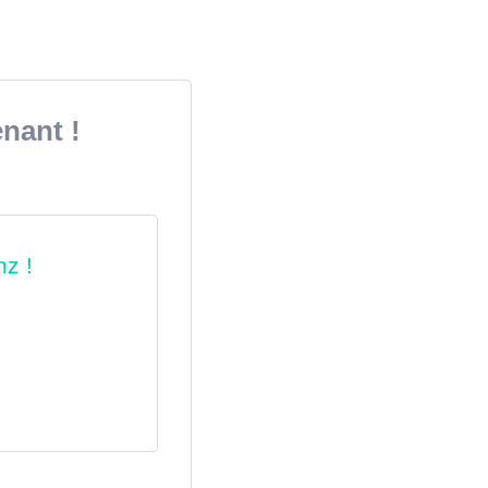
nant !