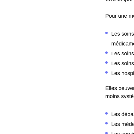
Pour une mu
Les soins
médicam
Les soins
Les soin
Les hospi
Elles peuve
moins systé
Les dépa
Les méde
Les servi