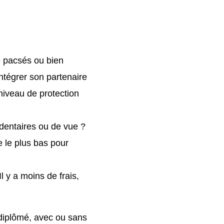
e pacsés ou bien
intégrer son partenaire
niveau de protection
entaires ou de vue ?
e le plus bas pour
Il y a moins de frais,
 diplômé, avec ou sans