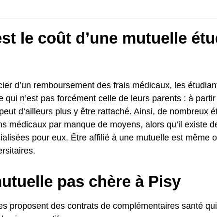
st le coût d’une mutuelle étu
cier d’un remboursement des frais médicaux, les étudian
 qui n’est pas forcément celle de leurs parents : à parti
peut d’ailleurs plus y être rattaché. Ainsi, de nombreux 
ins médicaux par manque de moyens, alors qu’il existe d
alisées pour eux. Être affilié à une mutuelle est même o
rsitaires.
utuelle pas chère à Pisy
es proposent des contrats de complémentaires santé qui