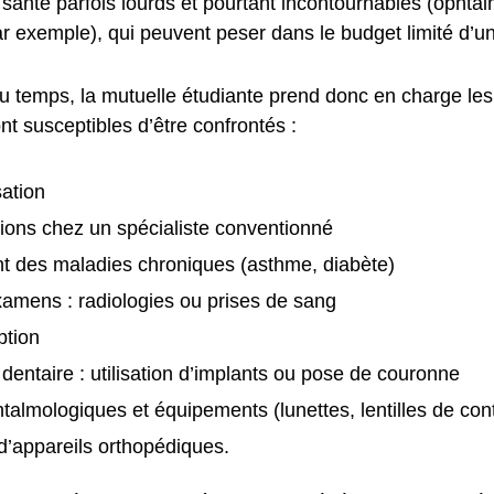
 santé parfois lourds et pourtant incontournables (ophtal
r exemple), qui peuvent peser dans le budget limité d’un
u temps, la mutuelle étudiante prend donc en charge les 
nt susceptibles d’être confrontés :
sation
ions chez un spécialiste conventionné
t des maladies chroniques (asthme, diabète)
xamens : radiologies ou prises de sang
ption
 dentaire : utilisation d’implants ou pose de couronne
talmologiques et équipements (lunettes, lentilles de con
d’appareils orthopédiques.