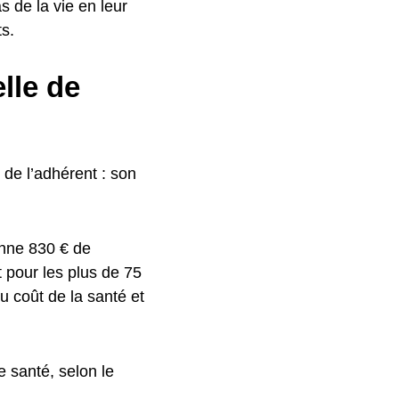
s de la vie en leur
s.
lle de
 de l’adhérent : son
enne 830 € de
t pour les plus de 75
 coût de la santé et
 santé, selon le