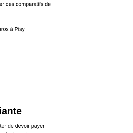
ver des comparatifs de
uros à Pisy
iante
ter de devoir payer