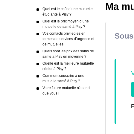
Ma mu
Quel est le coût d’une mutuelle
étudiante à Pisy ?
Quel est le prix moyen d’une
mutuelle de santé à Pisy ?
Vos contacts privilégiés en
Sousc
termes de services d’urgence et
de mutuelles
Quels sont les prix des soins de
santé à Pisy en moyenne ?
Quelle est la meilleure mutuelle
sénior à Pisy ?
Comment souscrire à une
mutuelle santé à Pisy ?
Votre future mutuelle n'attend
que vous !
F