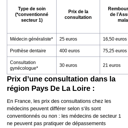
Type de soin
Rembour
Prix de la
(*conventionné
de l’As
consultation
secteur 1)
mala
Médecin généraliste*
25 euros
16,50 euros
Prothèse dentaire
400 euros
75,25 euros
Consultation
30 euros
21 euros
gynécologue*
Prix d’une consultation dans la
région Pays De La Loire :
En France, les prix des consultations chez les
médecins peuvent différer selon s’ils sont
conventionnés ou non : les médecins de secteur 1
ne peuvent pas pratiquer de dépassements