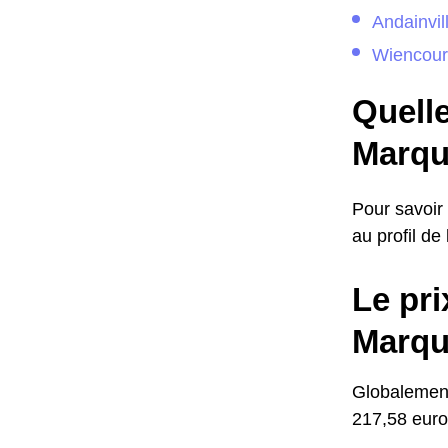
Andainvil
Wiencour
Quelle
Marqu
Pour savoir
au profil de
Le pri
Marqu
Globalement
217,58 eur