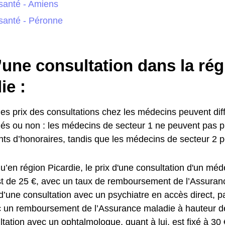
santé - Amiens
santé - Péronne
’une consultation dans la ré
ie :
es prix des consultations chez les médecins peuvent diffé
és ou non : les médecins de secteur 1 ne peuvent pas p
s d’honoraires, tandis que les médecins de secteur 2 pe
’en région Picardie, le prix d'une consultation d'un méd
st de 25 €, avec un taux de remboursement de l’Assura
d’une consultation avec un psychiatre en accès direct, p
c un remboursement de l’Assurance maladie à hauteur 
ltation avec un ophtalmologue, quant à lui, est fixé à 3