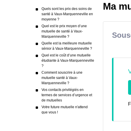
Ma mu
Quels sont les prix des soins de
santé à Vaux-Marquenneville en
moyenne ?
Quel est le prix moyen d’une
mutuelle de santé à Vaux-
Sousc
Marquenneville ?
Quelle est la meilleure mutuelle
sénior à Vaux-Marquenneville ?
Quel est le coût d’une mutuelle
étudiante à Vaux-Marquenneville
?
Comment souscrire à une
mutuelle santé à Vaux-
Marquenneville ?
Vos contacts privilégiés en
termes de services d’urgence et
de mutuelles
F
Votre future mutuelle n'attend
que vous !