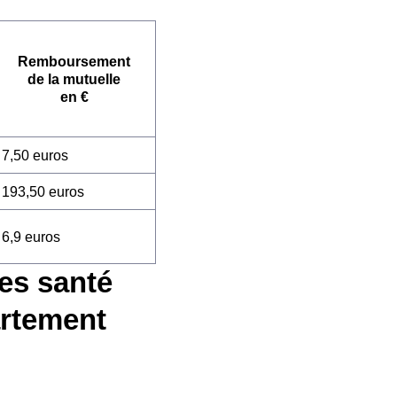
Remboursement
de la mutuelle
en €
7,50 euros
193,50 euros
6,9 euros
es santé
artement