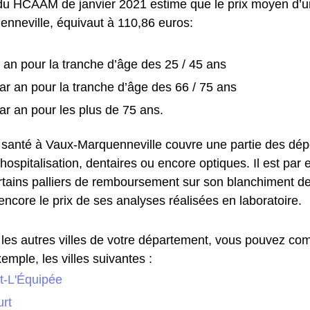
du HCAAM de janvier 2021 estime que le prix moyen d’u
nneville, équivaut à 110,86 euros:
 an pour la tranche d’âge des 25 / 45 ans
ar an pour la tranche d’âge des 66 / 75 ans
ar an pour les plus de 75 ans.
 santé à Vaux-Marquenneville couvre une partie des dépe
ospitalisation, dentaires ou encore optiques. Il est par
ertains palliers de remboursement sur son blanchiment d
encore le prix de ses analyses réalisées en laboratoire.
les autres villes de votre département, vous pouvez com
emple, les villes suivantes :
t-L'Équipée
rt