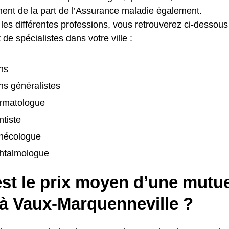
nt de la part de l’Assurance maladie également.
les différentes professions, vous retrouverez ci-dessous
de spécialistes dans votre ville :
ns
s généralistes
rmatologue
tiste
nécologue
htalmologue
st le prix moyen d’une mutue
 à Vaux-Marquenneville ?