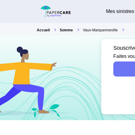
Mes sinistres
Accueil
Somme
Vaux-Marquenneville
Souscriv
Faites vou