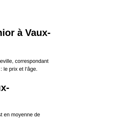
nior à Vaux-
eville, correspondant
le prix et l’âge.
ux-
est en moyenne de