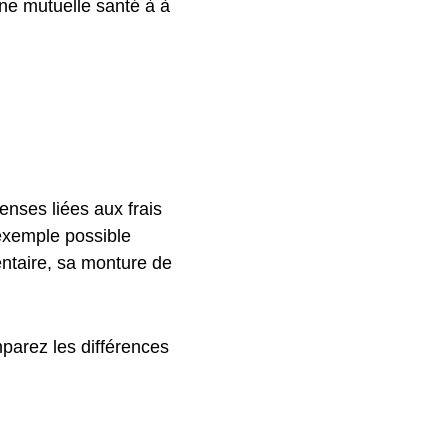
ne mutuelle santé à à
nses liées aux frais
 exemple possible
entaire, sa monture de
parez les différences