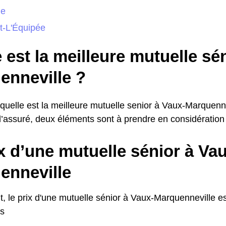
le
t-L'Équipée
 est la meilleure mutuelle sé
enneville ?
 quelle est la meilleure mutuelle senior à Vaux-Marquenn
 l’assuré, deux éléments sont à prendre en considération : 
x d’une mutuelle sénior à Va
enneville
, le prix d'une mutuelle sénior à Vaux-Marquenneville 
os