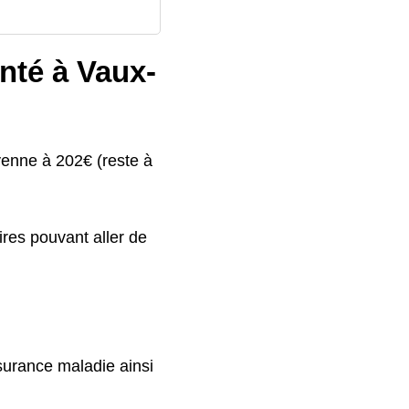
anté à Vaux-
yenne à 202€ (reste à
res pouvant aller de
ssurance maladie ainsi