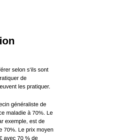
gion
rer selon s’ils sont
ratiquer de
uvent les pratiquer.
ecin généraliste de
nce maladie à 70%.
Le
ar exemple, est de
de 70%.
Le prix moyen
0 € avec 70 % de