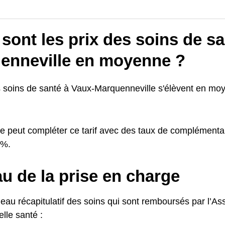
sont les prix des soins de s
enneville en moyenne ?
s soins de santé à Vaux-Marquenneville s'élèvent en mo
e peut compléter ce tarif avec des taux de complémentai
0%.
u de la prise en charge
leau récapitulatif des soins qui sont remboursés par l’A
lle santé :