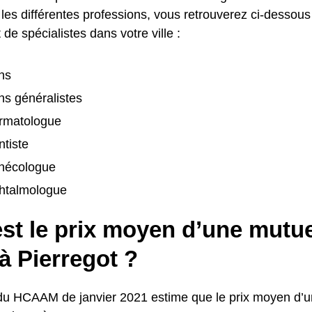
les différentes professions, vous retrouverez ci-dessous
de spécialistes dans votre ville :
ns
s généralistes
rmatologue
tiste
nécologue
htalmologue
st le prix moyen d’une mutue
à Pierregot ?
du HCAAM de janvier 2021 estime que le prix moyen d’u