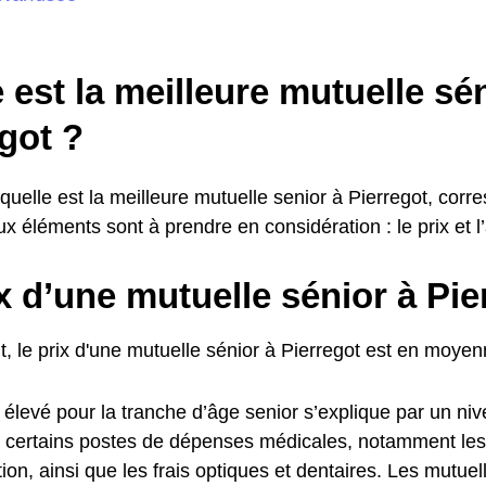
 est la meilleure mutuelle sé
got ?
quelle est la meilleure mutuelle senior à Pierregot, corr
ux éléments sont à prendre en considération : le prix et l
x d’une mutuelle sénior à Pie
, le prix d'une mutuelle sénior à Pierregot est en moye
 élevé pour la tranche d’âge senior s’explique par un ni
r certains postes de dépenses médicales, notamment le
ation, ainsi que les frais optiques et dentaires. Les mutue