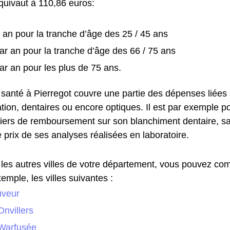
quivaut à 110,86 euros:
 an pour la tranche d’âge des 25 / 45 ans
ar an pour la tranche d’âge des 66 / 75 ans
ar an pour les plus de 75 ans.
 santé à Pierregot couvre une partie des dépenses liées
ation, dentaires ou encore optiques. Il est par exemple po
lliers de remboursement sur son blanchiment dentaire, s
 prix de ses analyses réalisées en laboratoire.
les autres villes de votre département, vous pouvez com
emple, les villes suivantes :
uveur
nvillers
Warfusée