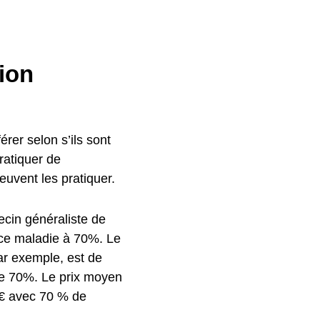
gion
rer selon s’ils sont
ratiquer de
uvent les pratiquer.
ecin généraliste de
nce maladie à 70%.
Le
ar exemple, est de
de 70%.
Le prix moyen
0 € avec 70 % de