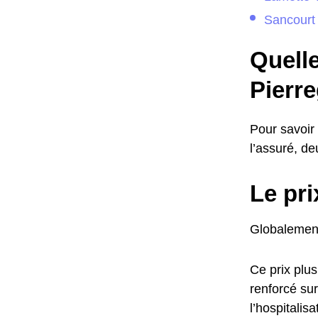
Sancourt
Quelle
Pierre
Pour savoir 
l’assuré, de
Le pri
Globalement
Ce prix plus
renforcé su
l’hospitalis