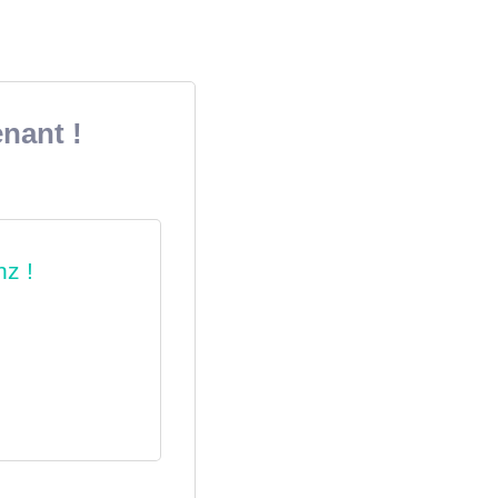
nant !