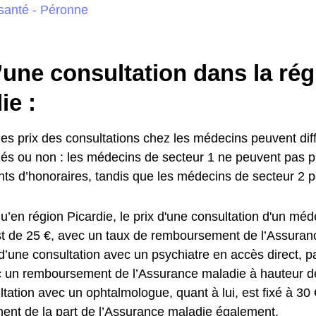
santé - Péronne
’une consultation dans la ré
ie :
es prix des consultations chez les médecins peuvent diffé
és ou non : les médecins de secteur 1 ne peuvent pas p
s d’honoraires, tandis que les médecins de secteur 2 pe
’en région Picardie, le prix d'une consultation d'un méd
st de 25 €, avec un taux de remboursement de l’Assura
d’une consultation avec un psychiatre en accès direct, p
c un remboursement de l’Assurance maladie à hauteur 
ltation avec un ophtalmologue, quant à lui, est fixé à 3
nt de la part de l’Assurance maladie également.