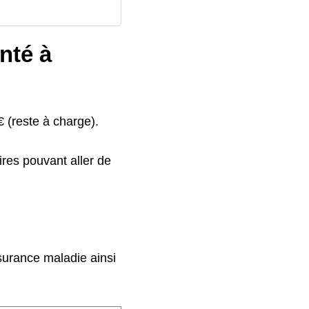
nté à
 (reste à charge).
res pouvant aller de
ssurance maladie ainsi