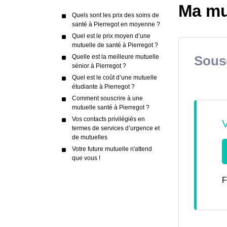
Ma mut
Quels sont les prix des soins de
santé à Pierregot en moyenne ?
Quel est le prix moyen d’une
mutuelle de santé à Pierregot ?
Quelle est la meilleure mutuelle
Sousc
sénior à Pierregot ?
Quel est le coût d’une mutuelle
étudiante à Pierregot ?
Comment souscrire à une
mutuelle santé à Pierregot ?
Vos contacts privilégiés en
termes de services d’urgence et
de mutuelles
Votre future mutuelle n'attend
que vous !
F