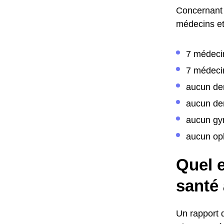
Concernant 
médecins et 
7 médeci
7 médecin
aucun de
aucun den
aucun gy
aucun op
Quel e
santé 
Un rapport 