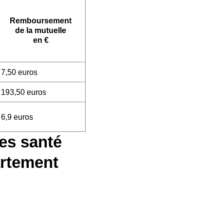
Remboursement
de la mutuelle
en €
7,50 euros
193,50 euros
6,9 euros
es santé
artement