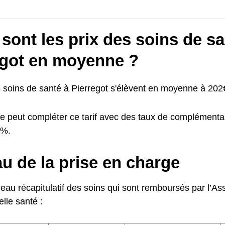
sont les prix des soins de sa
egot en moyenne ?
s soins de santé à Pierregot s'élèvent en moyenne à 202€
e peut compléter ce tarif avec des taux de complémentai
0%.
u de la prise en charge
leau récapitulatif des soins qui sont remboursés par l’A
lle santé :