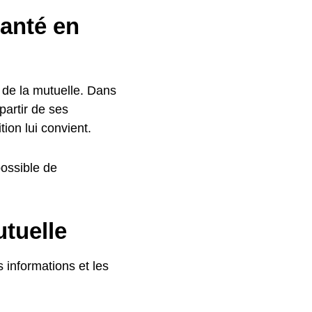
anté en
e de la mutuelle. Dans
partir de ses
tion lui convient.
possible de
tuelle
 informations et les