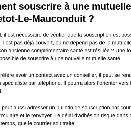
nt souscrire à une mutuelle
etot-Le-Mauconduit ?
, il est nécessaire de vérifier que la souscription est poss
nt n’est pas déjà couvert, ou ne dépend pas de la mutuel
son ancienne complémentaire santé est résiliée ? Une foi
t possible de souscrire à une nouvelle mutuelle santé.
 préfère avoir un contact avec un conseiller, il peut se r
 spécialiste par téléphone. Il pourra alors l’orienter vers 
.
peut aussi adresser un bulletin de souscription par courri
ormulaire et le renvoyer. Le délai d'adhésion risque dans
temps, que le courrier soit traité.