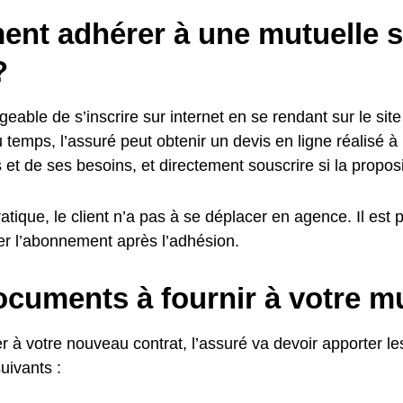
nt adhérer à une mutuelle s
?
ageable de s’inscrire sur internet en se rendant sur le sit
u temps, l’assuré peut obtenir un devis en ligne réalisé à 
 et de ses besoins, et directement souscrire si la proposi
ratique, le client n’a pas à se déplacer en agence. Il est 
er l’abonnement après l’adhésion.
cuments à fournir à votre mu
 à votre nouveau contrat, l’assuré va devoir apporter les
suivants :