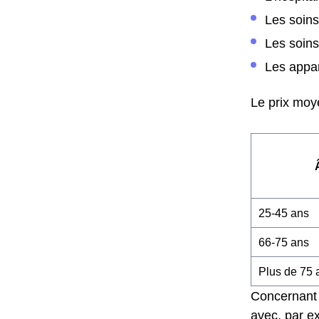
Les soin
Les soins
Les appar
Le prix moye
25-45 ans
66-75 ans
Plus de 75 
Concernant 
avec, par ex