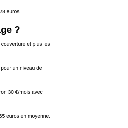
,28 euros
âge ?
couverture et plus les
s pour un niveau de
iron 30 €/mois avec
à 65 euros en moyenne.