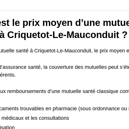
st le prix moyen d’une mutue
 à Criquetot-Le-Mauconduit ?
tuelle santé à Criquetot-Le-Mauconduit, le prix moyen e
 d’assurance santé, la couverture des mutuelles peut s’
férents.
aux remboursements d’une mutuelle santé classique com
caments trouvables en pharmacie (sous ordonnance ou
 médicaux et les consultations
isation