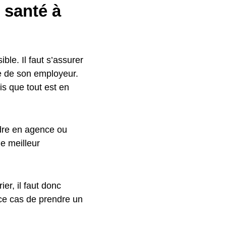
 santé à
ible. Il faut s’assurer
le de son employeur.
s que tout est en
endre en agence ou
le meilleur
er, il faut donc
 ce cas de prendre un