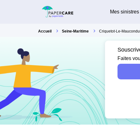
Mes sinistres
Accueil
Seine-Maritime
Criquetot-Le-Maucondui
Souscriv
Faites vou