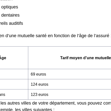
s optiques
 dentaires
eils auditifs
n d’une mutuelle santé en fonction de l’âge de l’assuré 
Âge
Tarif moyen d'une mutuelle
69 euros
124 euros
ans
123 euros
les autres villes de votre département, vous pouvez com
emple, les villes suivantes :