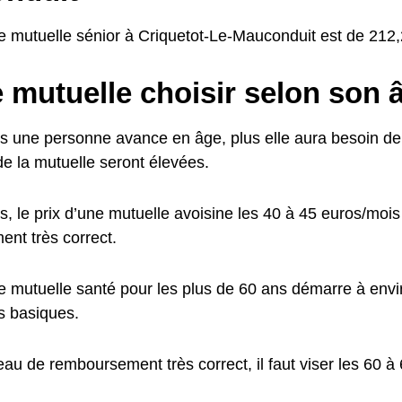
ne mutuelle sénior à Criquetot-Le-Mauconduit est de 212
 mutuelle choisir selon son 
us une personne avance en âge, plus elle aura besoin de 
de la mutuelle seront élevées.
s, le prix d’une mutuelle avoisine les 40 à 45 euros/moi
nt très correct.
ne mutuelle santé pour les plus de 60 ans démarre à env
s basiques.
eau de remboursement très correct, il faut viser les 60 