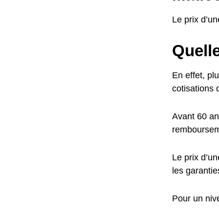
Le prix d’u
Quelle
En effet, pl
cotisations 
Avant 60 an
rembourseme
Le prix d’u
les garantie
Pour un niv