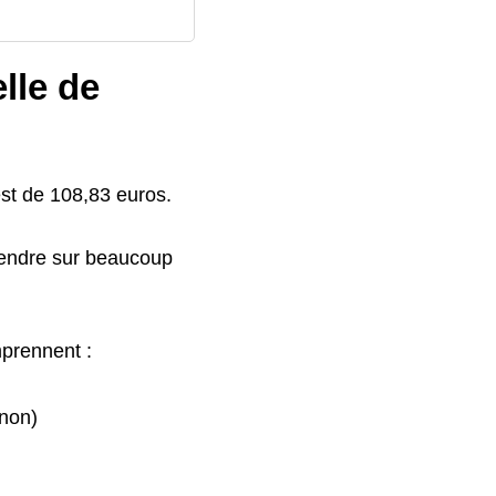
lle de
st de 108,83 euros.
étendre sur beaucoup
prennent :
 non)