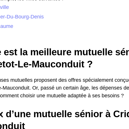
ille
ger-Du-Bourg-Denis
llaume
 est la meilleure mutuelle sé
etot-Le-Mauconduit ?
es mutuelles proposent des offres spécialement conçue
e-Mauconduit. Or, passé un certain âge, les dépenses d
: comment choisir une mutuelle adaptée à ses besoins ?
x d’une mutuelle sénior à Cri
nduit