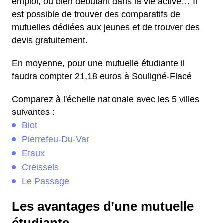
emploi, ou bien débutant dans la vie active… Il
est possible de trouver des comparatifs de
mutuelles dédiées aux jeunes et de trouver des
devis gratuitement.
En moyenne, pour une mutuelle étudiante il
faudra compter 21,18 euros à Souligné-Flacé
Comparez à l'échelle nationale avec les 5 villes
suivantes :
Biot
Pierrefeu-Du-Var
Etaux
Creissels
Le Passage
Les avantages d’une mutuelle
étudiante