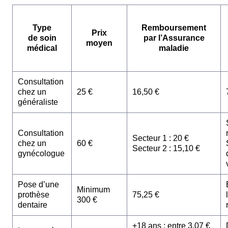
Type
Remboursement
Prix
de soin
par l’Assurance
moyen
médical
maladie
Consultation
chez un
25 €
16,50 €
généraliste
Consultation
Secteur 1 : 20 €
chez un
60 €
Secteur 2 : 15,10 €
gynécologue
Pose d’une
Minimum
prothèse
75,25 €
300 €
dentaire
+18 ans : entre 3,07 €