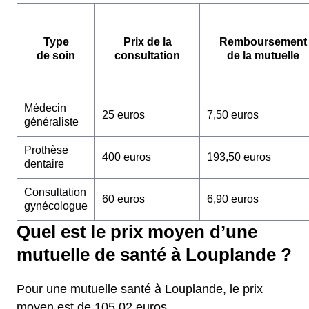
Type
Prix de la
Remboursement
de soin
consultation
de la mutuelle
Médecin
25 euros
7,50 euros
généraliste
Prothèse
400 euros
193,50 euros
dentaire
Consultation
60 euros
6,90 euros
gynécologue
Quel est le prix moyen d’une
mutuelle de santé à Louplande ?
Pour une mutuelle santé à Louplande, le prix
moyen est de 105,02 euros.