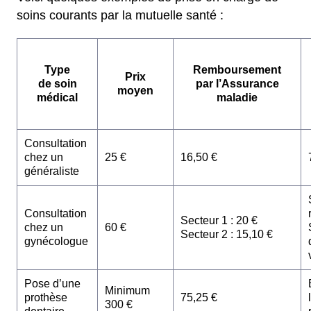
soins courants par la mutuelle santé :
Type
Remboursement
Prix
de soin
par l’Assurance
moyen
médical
maladie
Consultation
chez un
25 €
16,50 €
généraliste
Consultation
Secteur 1 : 20 €
chez un
60 €
Secteur 2 : 15,10 €
gynécologue
Pose d’une
Minimum
prothèse
75,25 €
300 €