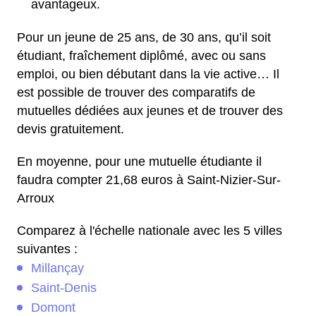
avantageux.
Pour un jeune de 25 ans, de 30 ans, qu’il soit
étudiant, fraîchement diplômé, avec ou sans
emploi, ou bien débutant dans la vie active… Il
est possible de trouver des comparatifs de
mutuelles dédiées aux jeunes et de trouver des
devis gratuitement.
En moyenne, pour une mutuelle étudiante il
faudra compter 21,68 euros à Saint-Nizier-Sur-
Arroux
Comparez à l'échelle nationale avec les 5 villes
suivantes :
Millançay
Saint-Denis
Domont