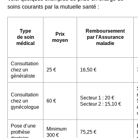
soins courants par la mutuelle santé :
Type
Remboursement
Prix
de soin
par l’Assurance
moyen
médical
maladie
Consultation
chez un
25 €
16,50 €
généraliste
Consultation
Secteur 1 : 20 €
chez un
60 €
Secteur 2 : 15,10 €
gynécologue
Pose d’une
Minimum
prothèse
75,25 €
300 €