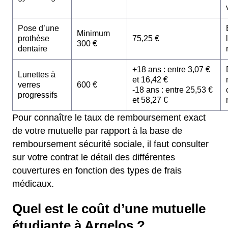
Pose d’une
Minimum
prothèse
75,25 €
300 €
dentaire
+18 ans : entre 3,07 €
Lunettes à
et 16,42 €
verres
600 €
-18 ans : entre 25,53 €
progressifs
et 58,27 €
Pour connaître le taux de remboursement exact
de votre mutuelle par rapport à la base de
remboursement sécurité sociale, il faut consulter
sur votre contrat le détail des différentes
couvertures en fonction des types de frais
médicaux.
Quel est le coût d’une mutuelle
étudiante à Argelos ?