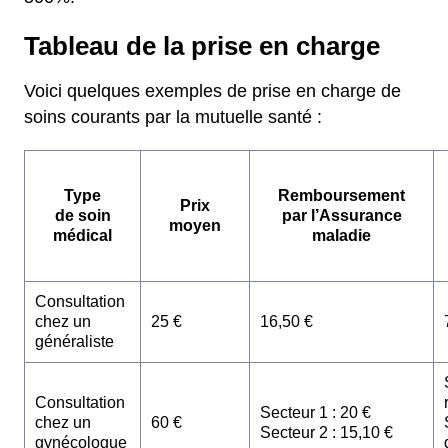
Tableau de la prise en charge
Voici quelques exemples de prise en charge de
soins courants par la mutuelle santé :
Type
Remboursement
Prix
de soin
par l’Assurance
moyen
médical
maladie
Consultation
chez un
25 €
16,50 €
généraliste
Consultation
Secteur 1 : 20 €
chez un
60 €
Secteur 2 : 15,10 €
gynécologue