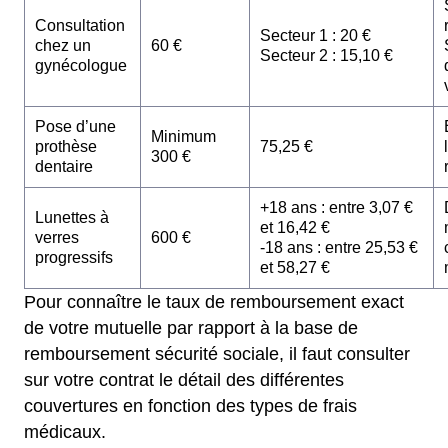
Consultation
Secteur 1 : 20 €
chez un
60 €
Secteur 2 : 15,10 €
gynécologue
Pose d’une
Minimum
prothèse
75,25 €
300 €
dentaire
+18 ans : entre 3,07 €
Lunettes à
et 16,42 €
verres
600 €
-18 ans : entre 25,53 €
progressifs
et 58,27 €
Pour connaître le taux de remboursement exact
de votre mutuelle par rapport à la base de
remboursement sécurité sociale, il faut consulter
sur votre contrat le détail des différentes
couvertures en fonction des types de frais
médicaux.