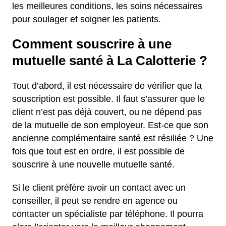
les meilleures conditions, les soins nécessaires
pour soulager et soigner les patients.
Comment souscrire à une
mutuelle santé à La Calotterie ?
Tout d’abord, il est nécessaire de vérifier que la
souscription est possible. Il faut s’assurer que le
client n’est pas déjà couvert, ou ne dépend pas
de la mutuelle de son employeur. Est-ce que son
ancienne complémentaire santé est résiliée ? Une
fois que tout est en ordre, il est possible de
souscrire à une nouvelle mutuelle santé.
Si le client préfère avoir un contact avec un
conseiller, il peut se rendre en agence ou
contacter un spécialiste par téléphone. Il pourra