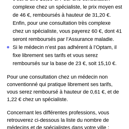
complexe chez un spécialiste, le prix moyen est
de 46 €, remboursés à hauteur de 31,20 €.
Enfin, pour une consultation très complexe
chez un spécialiste, vous payerez 60 €, dont 41
seront remboursés par l’Assurance maladie.
Si le médecin n’est pas adhérent à l’Optam, il
fixe librement ses tarifs et vous serez
remboursés sur la base de 23 €, soit 15,10 €.
Pour une consultation chez un médecin non
conventionné qui pratique librement ses tarifs,
vous serez remboursé à hauteur de 0,61 €, et de
1,22 € chez un spécialiste.
Concernant les différentes professions, vous
retrouverez ci-dessous la liste du nombre de
médecins et de spécialistes dans votre ville :