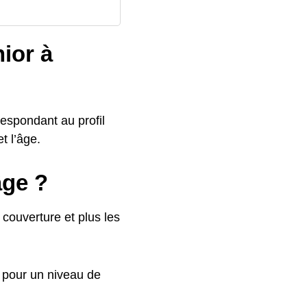
nior à
respondant au profil
t l’âge.
âge ?
couverture et plus les
s pour un niveau de