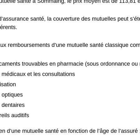
tuelle santé à Sommaing, le prix moyen est de 113,81 
 d’assurance santé, la couverture des mutuelles peut s’
férents.
aux remboursements d’une mutuelle santé classique com
caments trouvables en pharmacie (sous ordonnance ou
 médicaux et les consultations
isation
s optiques
 dentaires
eils auditifs
n d’une mutuelle santé en fonction de l’âge de l’assuré 