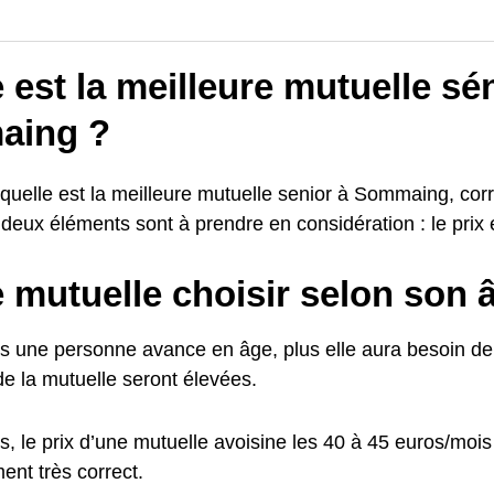
 est la meilleure mutuelle sé
aing ?
 quelle est la meilleure mutuelle senior à Sommaing, cor
 deux éléments sont à prendre en considération : le prix e
 mutuelle choisir selon son 
us une personne avance en âge, plus elle aura besoin de 
de la mutuelle seront élevées.
s, le prix d’une mutuelle avoisine les 40 à 45 euros/moi
nt très correct.