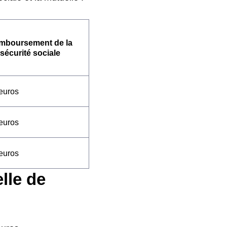
mboursement de la
sécurité sociale
euros
euros
euros
lle de