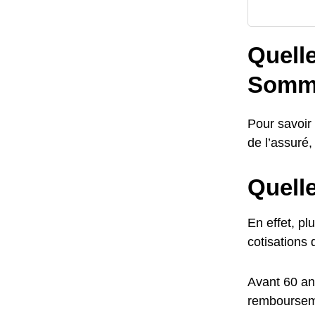
Quelle
Somm
Pour savoir
de l’assuré,
Quelle
En effet, pl
cotisations 
Avant 60 an
rembourseme