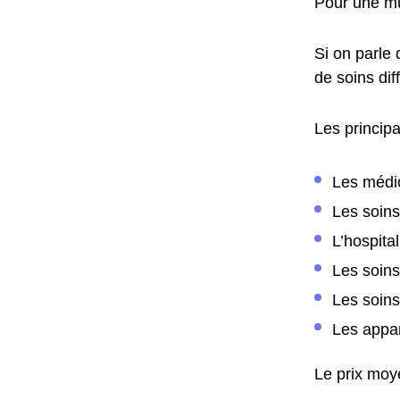
Pour une mu
Si on parle
de soins dif
Les princip
Les médi
Les soins
L’hospital
Les soin
Les soins
Les appar
Le prix moye