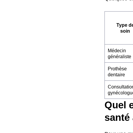
Type d
soin
Médecin
généraliste
Prothèse
dentaire
Consultatio
gynécologu
Quel e
santé