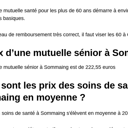
ne mutuelle santé pour les plus de 60 ans démarre à env
s basiques.
eau de remboursement très correct, il faut viser les 60 
ix d’une mutuelle sénior à S
ne mutuelle sénior à Sommaing est de 222,55 euros
sont les prix des soins de sa
ing en moyenne ?
s soins de santé à Sommaing s'élèvent en moyenne à 202