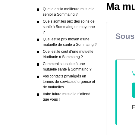
Ma mu
Quelle est la meilleure mutuelle
sénior à Sommaing ?
Quels sont les prix des soins de
santé à Sommaing en moyenne
?
Sousc
Quel est le prix moyen d’une
mutuelle de santé à Sommaing ?
Quel est le coût d’une mutuelle
étudiante à Sommaing ?
Comment souscrire à une
mutuelle santé à Sommaing ?
Vos contacts privilégiés en
termes de services d’urgence et
de mutuelles
Votre future mutuelle n'attend
que vous !
F