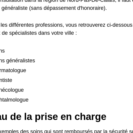
 généraliste (sans dépassement d'honoraire).
les différentes professions, vous retrouverez ci-dessous
de spécialistes dans votre ville :
ns
s généralistes
rmatologue
tiste
nécologue
htalmologue
u de la prise en charge
emples des soins qui sont remboursés par la sécurité soc