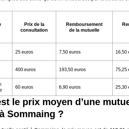
e
Prix de la
Remboursement
Re
consultation
de la mutuelle
25 euros
7,50 euros
16,50 
400 euros
193,50 euros
75,25 
n
60 euros
6,90 euros
25,30 
e
st le prix moyen d’une mutue
 à Sommaing ?