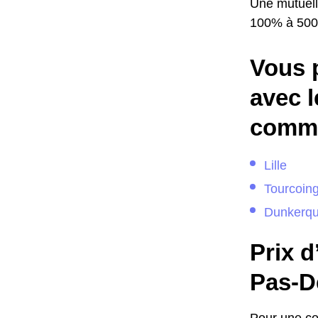
Une mutuell
100% à 50
Vous 
avec l
comme
Lille
Tourcoin
Dunkerq
Prix d
Pas-De
Pour une co