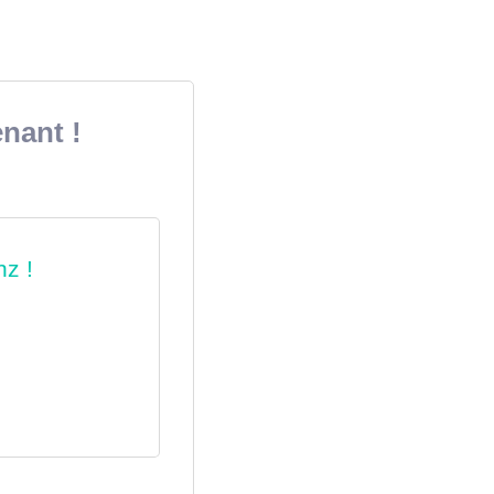
nant !