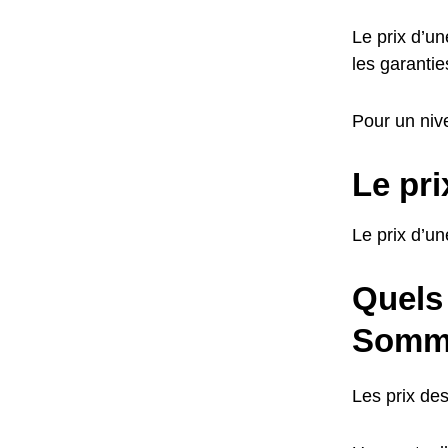
Le prix d’u
les garantie
Pour un niv
Le pr
Le prix d’u
Quels 
Somma
Les prix de