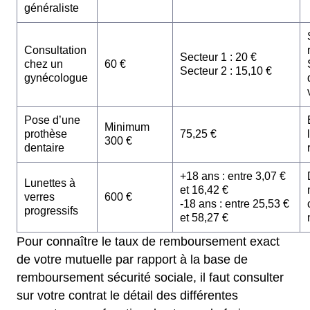
généraliste
Consultation
Secteur 1 : 20 €
chez un
60 €
Secteur 2 : 15,10 €
gynécologue
Pose d’une
Minimum
prothèse
75,25 €
300 €
dentaire
+18 ans : entre 3,07 €
Lunettes à
et 16,42 €
verres
600 €
-18 ans : entre 25,53 €
progressifs
et 58,27 €
Pour connaître le taux de remboursement exact
de votre mutuelle par rapport à la base de
remboursement sécurité sociale, il faut consulter
sur votre contrat le détail des différentes