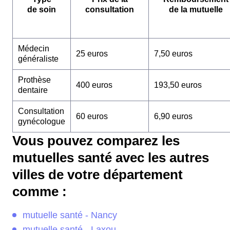
de soin
consultation
de la mutuelle
Médecin
25 euros
7,50 euros
généraliste
Prothèse
400 euros
193,50 euros
dentaire
Consultation
60 euros
6,90 euros
gynécologue
Vous pouvez comparez les
mutuelles santé avec les autres
villes de votre département
comme :
mutuelle santé - Nancy
mutuelle santé - Laxou