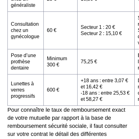
généraliste
Consultation
Secteur 1 : 20 €
chez un
60 €
Secteur 2 : 15,10 €
gynécologue
Pose d’une
Minimum
prothèse
75,25 €
300 €
dentaire
+18 ans : entre 3,07 €
Lunettes à
et 16,42 €
verres
600 €
-18 ans : entre 25,53 €
progressifs
et 58,27 €
Pour connaître le taux de remboursement exact
de votre mutuelle par rapport à la base de
remboursement sécurité sociale, il faut consulter
sur votre contrat le détail des différentes