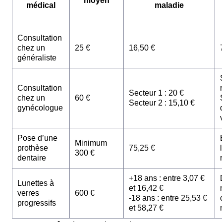
moyen
médical
maladie
Consultation
chez un
25 €
16,50 €
généraliste
Consultation
Secteur 1 : 20 €
chez un
60 €
Secteur 2 : 15,10 €
gynécologue
Pose d’une
Minimum
prothèse
75,25 €
300 €
dentaire
+18 ans : entre 3,07 €
Lunettes à
et 16,42 €
verres
600 €
-18 ans : entre 25,53 €
progressifs
et 58,27 €