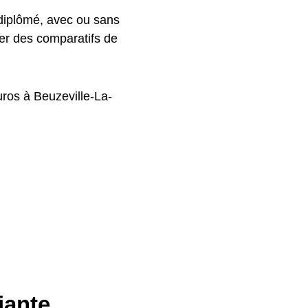
 diplômé, avec ou sans
ver des comparatifs de
ros à Beuzeville-La-
iante