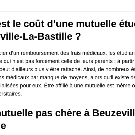
st le coût d’une mutuelle étu
ille-La-Bastille ?
cier d’un remboursement des frais médicaux, les étudian
 qui n’est pas forcément celle de leurs parents : à parti
peut d’ailleurs plus y être rattaché. Ainsi, de nombreux 
ins médicaux par manque de moyens, alors qu’il existe d
alisées pour eux. Être affilié à une mutuelle est même o
rsitaires.
tuelle pas chère à Beuzevill
le