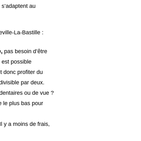
 s’adaptent au
ille-La-Bastille :
e,
pas besoin d’être
 est possible
t donc profiter du
ivisible par deux.
entaires ou de vue ?
e le plus bas pour
Il y a moins de frais,