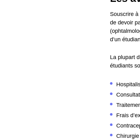
Souscrire à 
de devoir pa
(ophtalmolo
d’un étudian
La plupart d
étudiants so
Hospitali
Consultat
Traitemen
Frais d’e
Contrace
Chirurgie