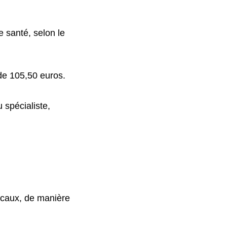
 santé, selon le
 de 105,50 euros.
 spécialiste,
icaux, de manière