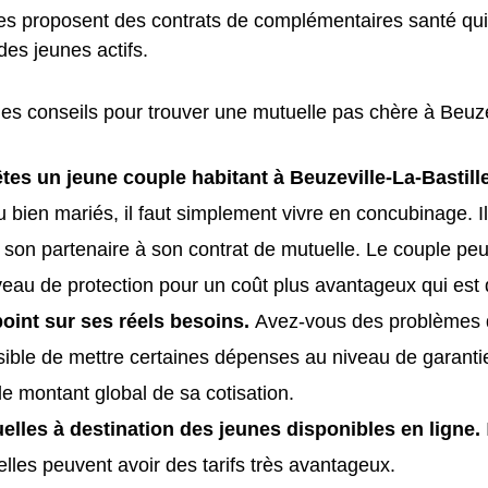
es proposent des contrats de complémentaires santé qui
 des jeunes actifs.
es conseils pour trouver une mutuelle pas chère à Beuzev
êtes un jeune couple habitant à Beuzeville-La-Bastill
 bien mariés, il faut simplement vivre en concubinage. Il
r son partenaire à son contrat de mutuelle. Le couple peu
au de protection pour un coût plus avantageux qui est d
point sur ses réels besoins.
Avez-vous des problèmes d
ssible de mettre certaines dépenses au niveau de garanti
le montant global de sa cotisation.
elles à destination des jeunes disponibles en ligne.
lles peuvent avoir des tarifs très avantageux.