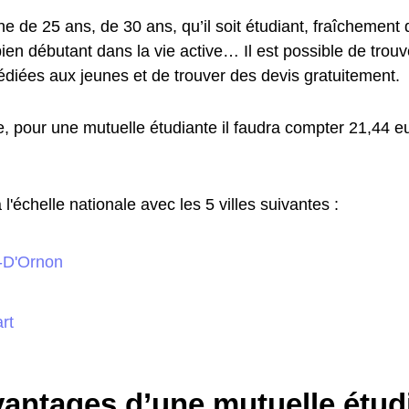
e de 25 ans, de 30 ans, qu’il soit étudiant, fraîchement
ien débutant dans la vie active… Il est possible de trou
édiées aux jeunes et de trouver des devis gratuitement.
 pour une mutuelle étudiante il faudra compter 21,44 eu
'échelle nationale avec les 5 villes suivantes :
e-D'Ornon
rt
vantages d’une mutuelle étud