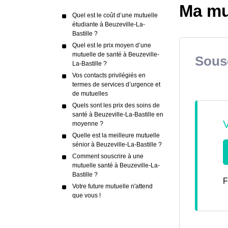
Ma mut
Quel est le coût d’une mutuelle
étudiante à Beuzeville-La-
Bastille ?
Quel est le prix moyen d’une
mutuelle de santé à Beuzeville-
Sousc
La-Bastille ?
Vos contacts privilégiés en
termes de services d’urgence et
de mutuelles
Quels sont les prix des soins de
santé à Beuzeville-La-Bastille en
moyenne ?
Quelle est la meilleure mutuelle
sénior à Beuzeville-La-Bastille ?
Comment souscrire à une
mutuelle santé à Beuzeville-La-
Bastille ?
F
Votre future mutuelle n'attend
que vous !