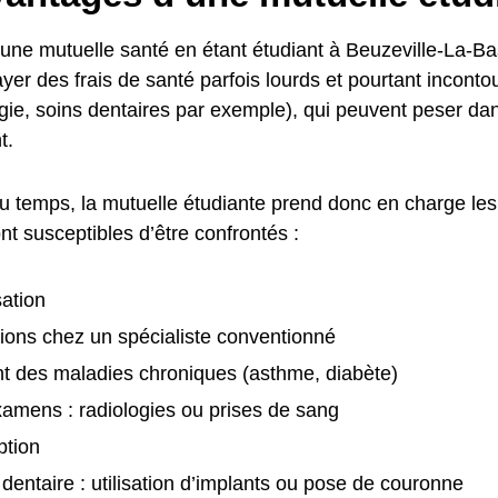
une mutuelle santé en étant étudiant à Beuzeville-La-Bas
yer des frais de santé parfois lourds et pourtant inconto
gie, soins dentaires par exemple), qui peuvent peser dan
t.
u temps, la mutuelle étudiante prend donc en charge les 
nt susceptibles d’être confrontés :
sation
ions chez un spécialiste conventionné
t des maladies chroniques (asthme, diabète)
xamens : radiologies ou prises de sang
ption
 dentaire : utilisation d’implants ou pose de couronne