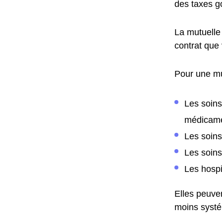
des taxes g
La mutuelle
contrat que 
Pour une mu
Les soins
médicam
Les soins
Les soin
Les hospi
Elles peuve
moins systé