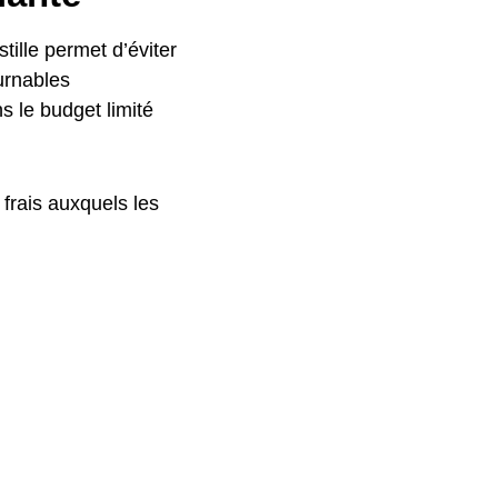
tille permet d’éviter
urnables
s le budget limité
frais auxquels les