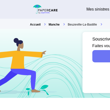
Mes sinistres
Accueil
Manche
Beuzeville-La-Bastille
Souscrive
Faites vou