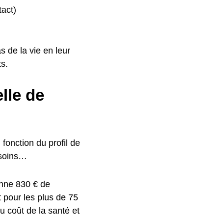
tact)
s de la vie en leur
s.
lle de
fonction du profil de
besoins…
enne 830 € de
t pour les plus de 75
 coût de la santé et