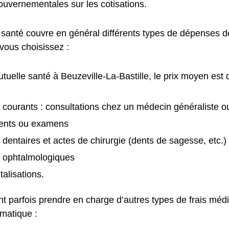
ouvernementales sur les cotisations.
 santé couvre en général différents types de dépenses de
vous choisissez :
tuelle santé à Beuzeville-La-Bastille, le prix moyen est
 courants : consultations chez un médecin généraliste ou
ents ou examens
 dentaires et actes de chirurgie (dents de sagesse, etc.)
s ophtalmologiques
talisations.
nt parfois prendre en charge d’autres types de frais méd
matique :