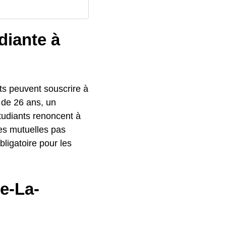
diante à
ts peuvent souscrire à
r de 26 ans, un
étudiants renoncent à
es mutuelles pas
bligatoire pour les
e-La-