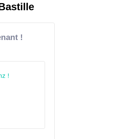
Bastille
nant !