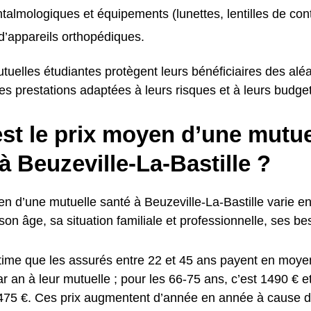
talmologiques et équipements (lunettes, lentilles de con
d’appareils orthopédiques.
utuelles étudiantes protègent leurs bénéficiaires des aléa
s prestations adaptées à leurs risques et à leurs budget
st le prix moyen d’une mutue
à Beuzeville-La-Bastille ?
n d’une mutuelle santé à Beuzeville-La-Bastille varie en 
 son âge, sa situation familiale et professionnelle, ses 
stime que les assurés entre 22 et 45 ans payent en moy
ar an à leur mutuelle ; pour les 66-75 ans, c’est 1490 € e
1475 €. Ces prix augmentent d’année en année à cause du