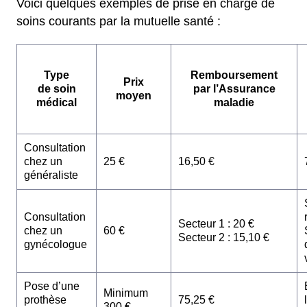
Voici quelques exemples de prise en charge de
soins courants par la mutuelle santé :
Type
Remboursement
Prix
de soin
par l’Assurance
moyen
médical
maladie
Consultation
chez un
25 €
16,50 €
généraliste
Consultation
Secteur 1 : 20 €
chez un
60 €
Secteur 2 : 15,10 €
gynécologue
Pose d’une
Minimum
prothèse
75,25 €
300 €