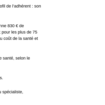
fil de l’adhérent : son
enne 830 € de
t pour les plus de 75
 coût de la santé et
 santé, selon le
s.
 spécialiste,