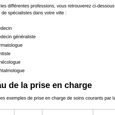
les différentes professions, vous retrouverez ci-dessous
de spécialistes dans votre ville :
decin
decin généraliste
rmatologue
tiste
nécologue
htalmologue
u de la prise en charge
ues exemples de prise en charge de soins courants par la