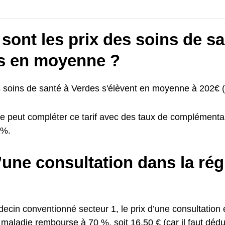
sont les prix des soins de sa
s en moyenne ?
s soins de santé à Verdes s'élèvent en moyenne à 202€ (
e peut compléter ce tarif avec des taux de complémentai
0%.
’une consultation dans la ré
cin conventionné secteur 1, le prix d’une consultation e
maladie rembourse à 70 %, soit 16,50 € (car il faut déduir