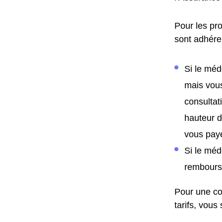
Pour les pro
sont adhéren
Si le méd
mais vous
consultat
hauteur d
vous paye
Si le méd
remboursé
Pour une co
tarifs, vous