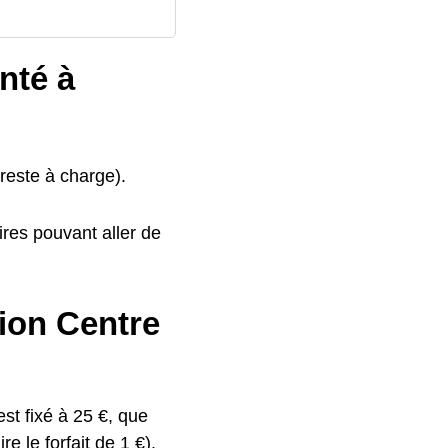
nté à
reste à charge).
res pouvant aller de
gion Centre
st fixé à 25 €, que
e le forfait de 1 €).