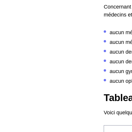
Concernant 
médecins et 
aucun mé
aucun mé
aucun de
aucun den
aucun gy
aucun op
Tablea
Voici quelq