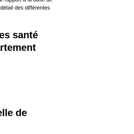
détail des différentes
es santé
artement
lle de