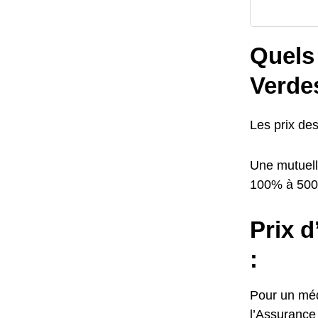
Quels 
Verde
Les prix de
Une mutuell
100% à 50
Prix d
:
Pour un méde
l’Assurance 