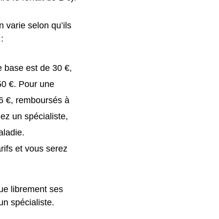
 varie selon qu’ils
:
e base est de 30 €,
50 €. Pour une
46 €, remboursés à
ez un spécialiste,
aladie.
rifs et vous serez
ue librement ses
un spécialiste.