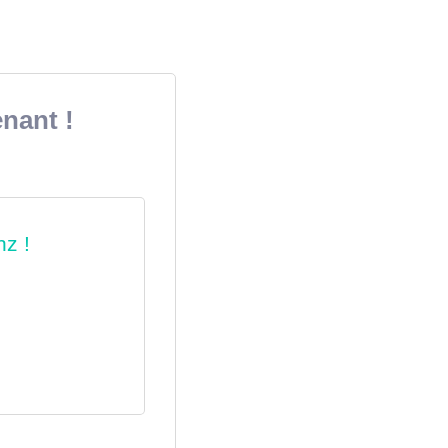
nant !