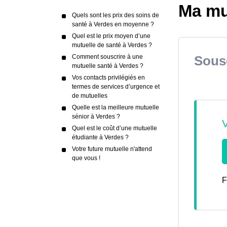
Ma mu
Quels sont les prix des soins de
santé à Verdes en moyenne ?
Quel est le prix moyen d’une
mutuelle de santé à Verdes ?
Comment souscrire à une
Sousc
mutuelle santé à Verdes ?
Vos contacts privilégiés en
termes de services d’urgence et
de mutuelles
Quelle est la meilleure mutuelle
sénior à Verdes ?
Quel est le coût d’une mutuelle
étudiante à Verdes ?
Votre future mutuelle n'attend
que vous !
F