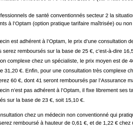
fessionnels de santé conventionnés secteur 2 la situation
ts à l’Optam (option pratique tarifaire maîtrisée) ou non 
ecin est adhérent à l’Optam, le prix d’une consultation d
 serez remboursés sur la base de 25 €, c’est-à-dire 16,
ion complexe chez un spécialiste, le prix moyen est de 
e 31,20 €. Enfin, pour une consultation très complexe ch
rez 60 €, dont 41 seront remboursés par l’Assurance m
ecin n’est pas adhérent à l’Optam, il fixe librement ses ta
s sur la base de 23 €, soit 15,10 €.
nsultation chez un médecin non conventionné qui pratiq
 serez remboursé à hauteur de 0,61 €, et de 1,22 € chez 