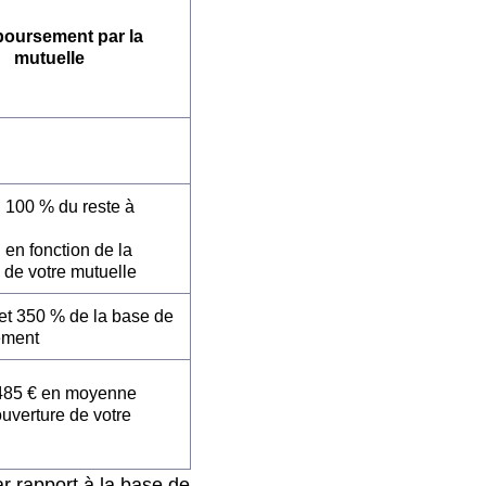
oursement par la
mutuelle
: 100 % du reste à
 en fonction de la
 de votre mutuelle
et 350 % de la base de
ement
485 € en moyenne
ouverture de votre
r rapport à la base de