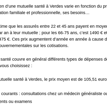
n d’une mutuelle santé à Verdes varie en fonction du pro
ation familiale et professionnelle, ses besoins…
stime que les assurés entre 22 et 45 ans payent en moy
ar an à leur mutuelle ; pour les 66-75 ans, c’est 1490 € e
1475 €. Ces prix augmentent d’année en année à cause du
ouvernementales sur les cotisations.
 santé couvre en général différents types de dépenses de
vous choisissez :
tuelle santé à Verdes, le prix moyen est de 105,51 euro
 courants : consultations chez un médecin généraliste ou
ents ou examens