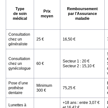
Type
Remboursement
Prix
de soin
par l’Assurance
moyen
médical
maladie
Consultation
chez un
25 €
16,50 €
généraliste
Consultation
Secteur 1 : 20 €
chez un
60 €
Secteur 2 : 15,10 €
gynécologue
Pose d’une
Minimum
prothèse
75,25 €
300 €
dentaire
+18 ans : entre 3,07 €
Lunettes à
et 16,42 €