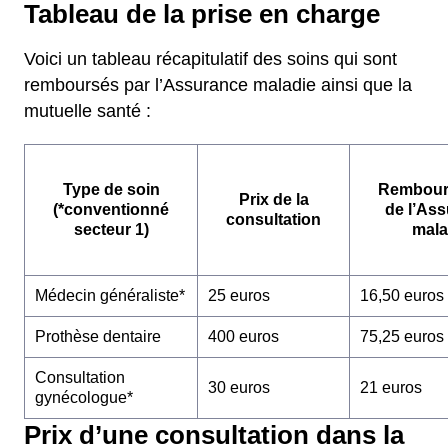
Tableau de la prise en charge
Voici un tableau récapitulatif des soins qui sont
remboursés par l’Assurance maladie ainsi que la
mutuelle santé :
Type de soin
Rembour
Prix de la
(*conventionné
de l’As
consultation
secteur 1)
mala
Médecin généraliste*
25 euros
16,50 euros
Prothèse dentaire
400 euros
75,25 euros
Consultation
30 euros
21 euros
gynécologue*
Prix d’une consultation dans la