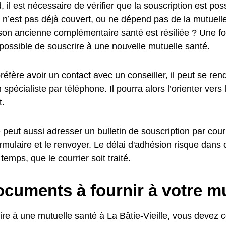
, il est nécessaire de vérifier que la souscription est poss
nt n’est pas déjà couvert, ou ne dépend pas de la mutuel
son ancienne complémentaire santé est résiliée ? Une foi
t possible de souscrire à une nouvelle mutuelle santé.
 préfère avoir un contact avec un conseiller, il peut se r
 spécialiste par téléphone. Il pourra alors l’orienter vers 
.
peut aussi adresser un bulletin de souscription par courri
ormulaire et le renvoyer. Le délai d'adhésion risque dans
temps, que le courrier soit traité.
cuments à fournir à votre mu
re à une mutuelle santé à La Bâtie-Vieille, vous devez c