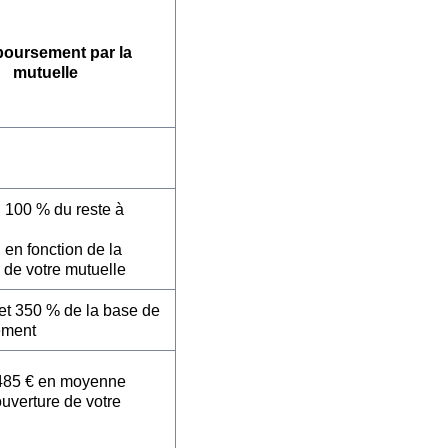
oursement par la
mutuelle
: 100 % du reste à
 en fonction de la
 de votre mutuelle
et 350 % de la base de
ement
485 € en moyenne
ouverture de votre