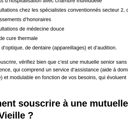
its d’hospitalisation avec chambre individuelle
ltations chez les spécialistes conventionnés secteur 2, 
ssements d’honoraires
ultations de médecine douce
 de cure thermale
 d’optique, de dentaire (appareillages) et d’audition.
uscrire, vérifiez bien que c’est une mutuelle senior sans
rence, qui comprend un service d’assistance (aide à domi
) et modulable en fonction de vos besoins, qui évoluent 
nt souscrire à une mutuelle
Vieille ?