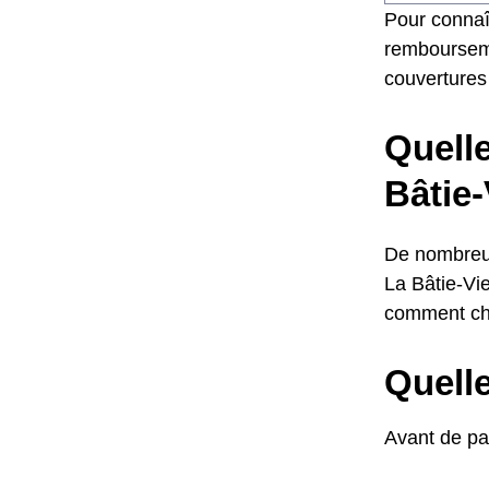
Pour connaî
remboursemen
couvertures
Quelle
Bâtie-
De nombreus
La Bâtie-Vie
comment cho
Quelle
Avant de par