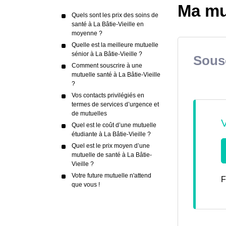
Ma mut
Quels sont les prix des soins de
santé à La Bâtie-Vieille en
moyenne ?
Quelle est la meilleure mutuelle
sénior à La Bâtie-Vieille ?
Sousc
Comment souscrire à une
mutuelle santé à La Bâtie-Vieille
?
Vos contacts privilégiés en
termes de services d’urgence et
de mutuelles
Quel est le coût d’une mutuelle
étudiante à La Bâtie-Vieille ?
Quel est le prix moyen d’une
mutuelle de santé à La Bâtie-
Vieille ?
Votre future mutuelle n'attend
F
que vous !