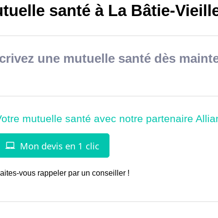
uelle santé à La Bâtie-Vieill
rivez une mutuelle santé dès mainte
aites-vous rappeler par un conseiller !