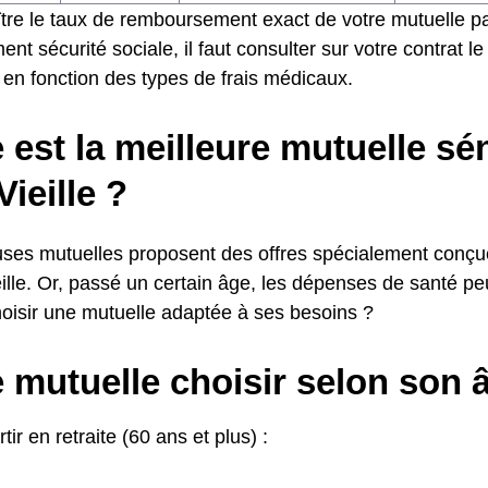
tre le taux de remboursement exact de votre mutuelle pa
t sécurité sociale, il faut consulter sur votre contrat le 
 en fonction des types de frais médicaux.
 est la meilleure mutuelle sé
Vieille ?
es mutuelles proposent des offres spécialement conçue
ille. Or, passé un certain âge, les dépenses de santé peu
isir une mutuelle adaptée à ses besoins ?
 mutuelle choisir selon son 
tir en retraite (60 ans et plus) :