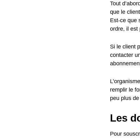
Tout d’abord
que le clie
Est-ce que 
ordre, il es
Si le client
contacter un
abonnement
L’organisme 
remplir le f
peu plus de 
Les do
Pour souscri