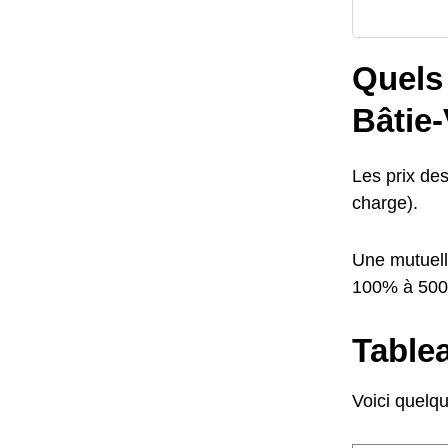
Quels 
Bâtie-
Les prix des
charge).
Une mutuell
100% à 50
Tablea
Voici quelq