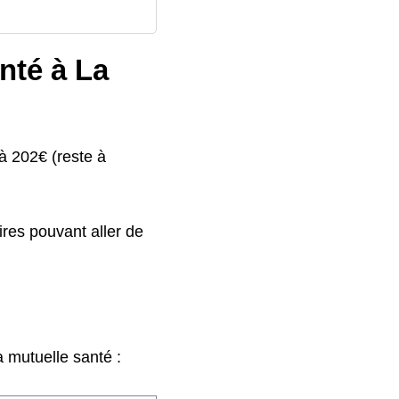
nté à La
à 202€ (reste à
res pouvant aller de
 mutuelle santé :