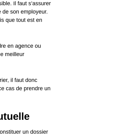
ible. Il faut s’assurer
le de son employeur.
s que tout est en
endre en agence ou
le meilleur
er, il faut donc
 ce cas de prendre un
tuelle
onstituer un dossier