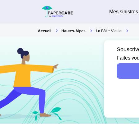
Mes sinistres
Accueil
Hautes-Alpes
La Bâtie-Vieille
Souscrive
Faites vou