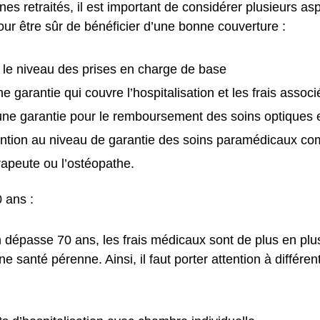
nes retraités, il est important de considérer plusieurs as
ur être sûr de bénéficier d’une bonne couverture :
le niveau des prises en charge de base
e garantie qui couvre l’hospitalisation et les frais associ
ne garantie pour le remboursement des soins optiques e
ention au niveau de garantie des soins paramédicaux c
rapeute ou l’ostéopathe.
 ans :
n dépasse 70 ans, les frais médicaux sont de plus en plu
e santé pérenne. Ainsi, il faut porter attention à différe