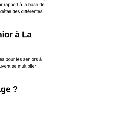
r rapport à la base de
détail des différentes
nior à La
s pour les seniors à
vent se multiplier :
âge ?