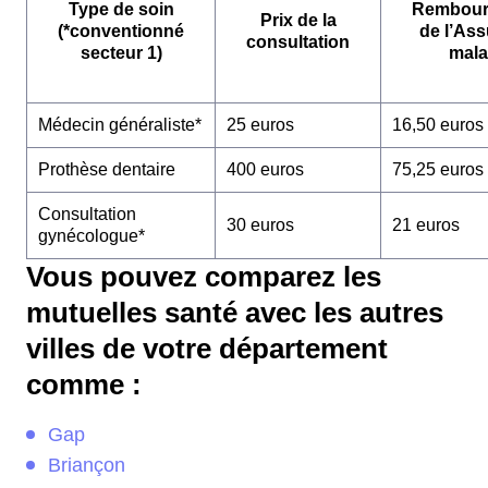
Type de soin
Rembour
Prix de la
(*conventionné
de l’As
consultation
secteur 1)
mala
Médecin généraliste*
25 euros
16,50 euros
Prothèse dentaire
400 euros
75,25 euros
Consultation
30 euros
21 euros
gynécologue*
Vous pouvez comparez les
mutuelles santé avec les autres
villes de votre département
comme :
Gap
Briançon