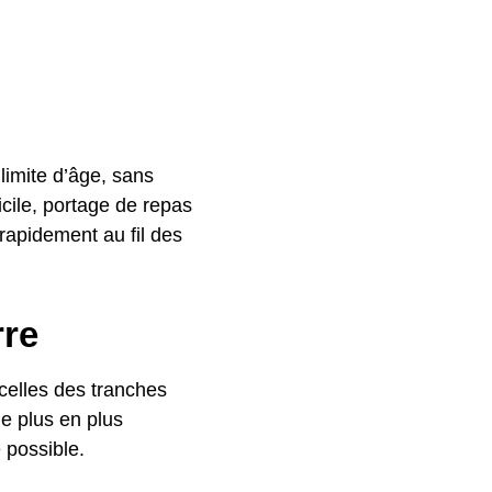
 limite d’âge, sans
cile, portage de repas
rapidement au fil des
rre
celles des tranches
de plus en plus
e possible.