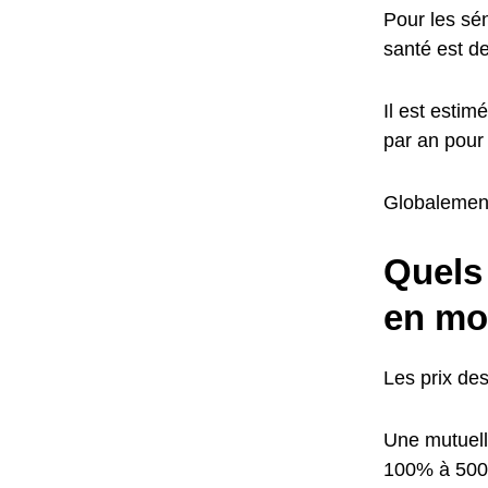
Pour les sé
santé est de
Il est esti
par an pour 
Globalement
Quels 
en mo
Les prix de
Une mutuell
100% à 50