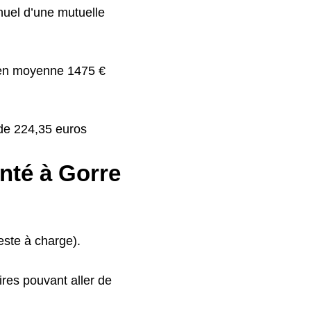
nuel d’une mutuelle
t en moyenne 1475 €
 de 224,35 euros
anté à Gorre
este à charge).
res pouvant aller de