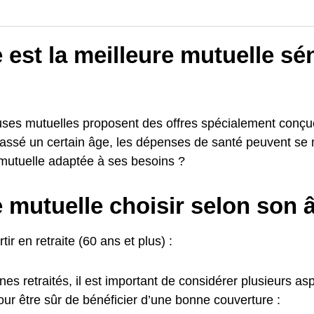
 est la meilleure mutuelle sé
es mutuelles proposent des offres spécialement conçue
passé un certain âge, les dépenses de santé peuvent se 
 mutuelle adaptée à ses besoins ?
 mutuelle choisir selon son 
tir en retraite (60 ans et plus) :
nes retraités, il est important de considérer plusieurs as
ur être sûr de bénéficier d’une bonne couverture :