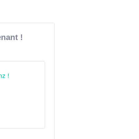
nant !