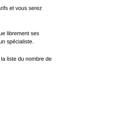
rifs et vous serez
ue librement ses
un spécialiste.
 la liste du nombre de