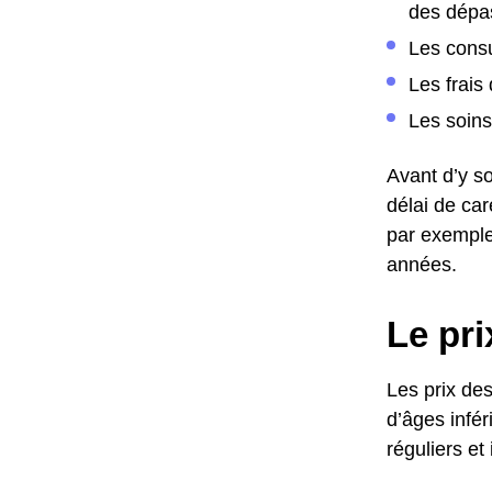
des dépa
Les cons
Les frais
Les soins
Avant d’y so
délai de ca
par exemple
années.
Le pri
Les prix de
d’âges infér
réguliers et