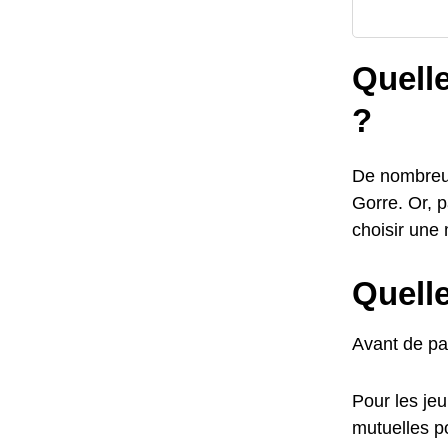
Quelle
?
De nombreus
Gorre. Or, 
choisir une
Quelle
Avant de par
Pour les jeu
mutuelles po