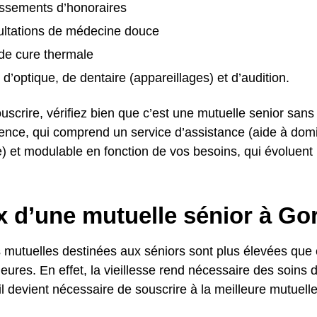
ssements d’honoraires
ultations de médecine douce
 de cure thermale
 d’optique, de dentaire (appareillages) et d’audition.
uscrire, vérifiez bien que c’est une mutuelle senior sans
rence, qui comprend un service d’assistance (aide à domi
) et modulable en fonction de vos besoins, qui évoluent 
x d’une mutuelle sénior à Go
s mutuelles destinées aux séniors sont plus élevées que 
ieures. En effet, la vieillesse rend nécessaire des soins 
 il devient nécessaire de souscrire à la meilleure mutuell