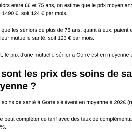
niors entre 66 et 75 ans, on estime que le prix moyen an
 1490 €, soit 124 € par mois.
mé que les séniors de plus de 75 ans, quant à eux, paien
leur mutuelle santé, soit 123 € par mois.
, le prix d'une mutuelle sénior à Gorre est en moyenne
sont les prix des soins de s
yenne ?
s soins de santé à Gorre s'élèvent en moyenne à 202€ (r
e peut compléter ce tarif avec des taux de complémentai
0%.