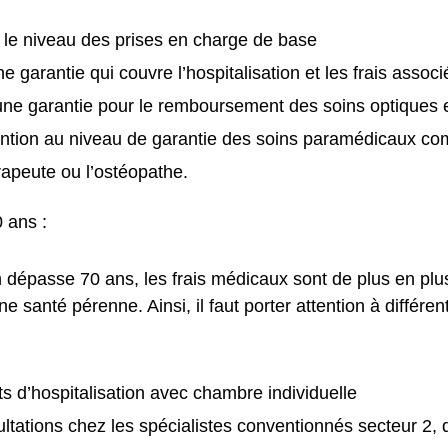
le niveau des prises en charge de base
e garantie qui couvre l’hospitalisation et les frais associ
ne garantie pour le remboursement des soins optiques e
ention au niveau de garantie des soins paramédicaux c
rapeute ou l’ostéopathe.
 ans :
n dépasse 70 ans, les frais médicaux sont de plus en plu
e santé pérenne. Ainsi, il faut porter attention à différe
its d’hospitalisation avec chambre individuelle
ltations chez les spécialistes conventionnés secteur 2, 