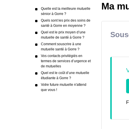
Ma mu
Quelle est la meilleure mutuelle
sénior à Gorre ?
Quels sont les prix des soins de
santé à Gorre en moyenne ?
Quel est le prix moyen d’une
Sousc
mutuelle de santé à Gorre ?
Comment souscrire à une
mutuelle santé à Gorre ?
Vos contacts privilégiés en
termes de services d’urgence et
de mutuelles
Quel est le coût d’une mutuelle
étudiante à Gorre ?
Votre future mutuelle n'attend
que vous !
F