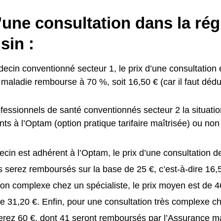
’une consultation dans la ré
sin :
cin conventionné secteur 1, le prix d’une consultation e
maladie rembourse à 70 %, soit 16,50 € (car il faut déduir
fessionnels de santé conventionnés secteur 2 la situation
ts à l’Optam (option pratique tarifaire maîtrisée) ou non 
ecin est adhérent à l’Optam, le prix d’une consultation d
 serez remboursés sur la base de 25 €, c’est-à-dire 16,
ion complexe chez un spécialiste, le prix moyen est de 
e 31,20 €. Enfin, pour une consultation très complexe ch
rez 60 €, dont 41 seront remboursés par l’Assurance m