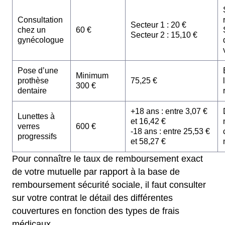
Consultation
Secteur 1 : 20 €
chez un
60 €
Secteur 2 : 15,10 €
gynécologue
Pose d’une
Minimum
prothèse
75,25 €
300 €
dentaire
+18 ans : entre 3,07 €
Lunettes à
et 16,42 €
verres
600 €
-18 ans : entre 25,53 €
progressifs
et 58,27 €
Pour connaître le taux de remboursement exact
de votre mutuelle par rapport à la base de
remboursement sécurité sociale, il faut consulter
sur votre contrat le détail des différentes
couvertures en fonction des types de frais
médicaux.