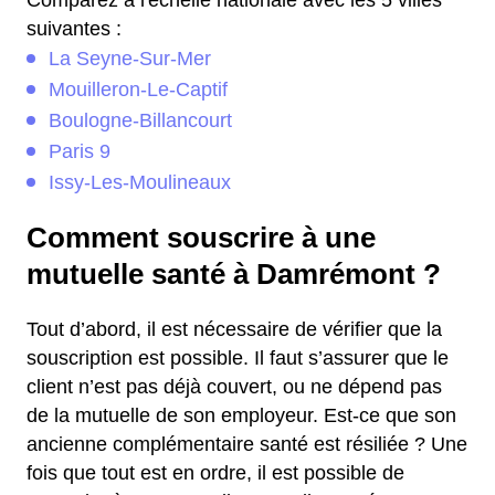
Comparez à l'échelle nationale avec les 5 villes
suivantes :
La Seyne-Sur-Mer
Mouilleron-Le-Captif
Boulogne-Billancourt
Paris 9
Issy-Les-Moulineaux
Comment souscrire à une
mutuelle santé à Damrémont ?
Tout d’abord, il est nécessaire de vérifier que la
souscription est possible. Il faut s’assurer que le
client n’est pas déjà couvert, ou ne dépend pas
de la mutuelle de son employeur. Est-ce que son
ancienne complémentaire santé est résiliée ? Une
fois que tout est en ordre, il est possible de