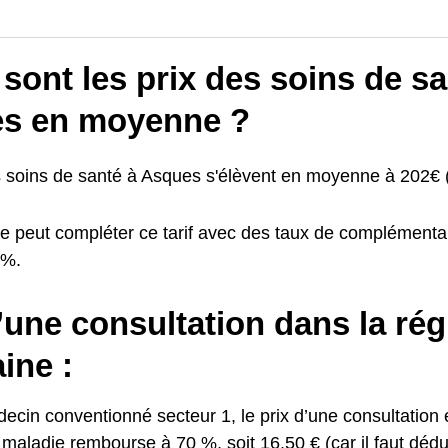
sont les prix des soins de sa
s en moyenne ?
s soins de santé à Asques s'élèvent en moyenne à 202€ (
e peut compléter ce tarif avec des taux de complémentai
0%.
’une consultation dans la ré
ine :
cin conventionné secteur 1, le prix d’une consultation e
maladie rembourse à 70 %, soit 16,50 € (car il faut déduir