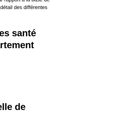
détail des différentes
es santé
artement
lle de