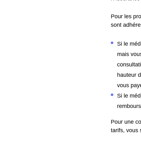
Pour les pro
sont adhéren
Si le méd
mais vous
consultat
hauteur d
vous paye
Si le méd
remboursé
Pour une co
tarifs, vous