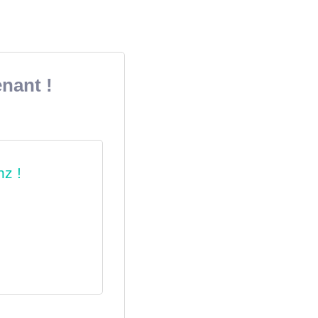
nant !