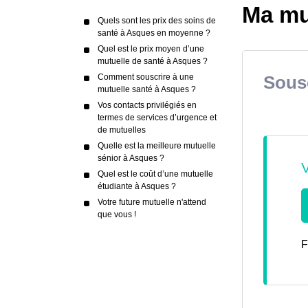
Ma mu
Quels sont les prix des soins de
santé à Asques en moyenne ?
Quel est le prix moyen d’une
mutuelle de santé à Asques ?
Comment souscrire à une
Sousc
mutuelle santé à Asques ?
Vos contacts privilégiés en
termes de services d’urgence et
de mutuelles
Quelle est la meilleure mutuelle
sénior à Asques ?
Quel est le coût d’une mutuelle
étudiante à Asques ?
Votre future mutuelle n'attend
que vous !
F