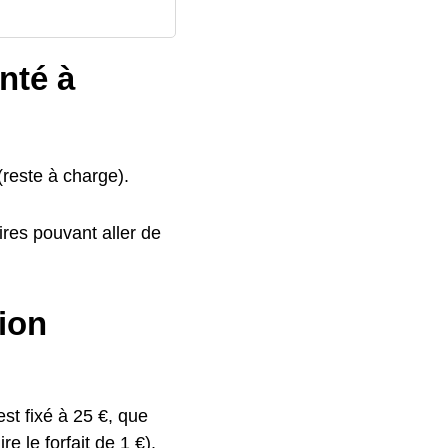
nté à
reste à charge).
res pouvant aller de
gion
st fixé à 25 €, que
e le forfait de 1 €).