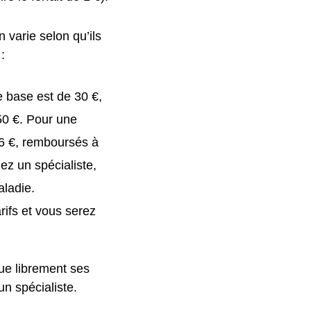
 varie selon qu’ils
:
e base est de 30 €,
50 €. Pour une
46 €, remboursés à
ez un spécialiste,
aladie.
rifs et vous serez
ue librement ses
un spécialiste.