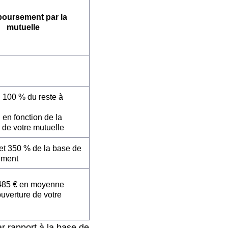
oursement par la
mutuelle
: 100 % du reste à
 en fonction de la
 de votre mutuelle
et 350 % de la base de
ement
485 € en moyenne
ouverture de votre
r rapport à la base de