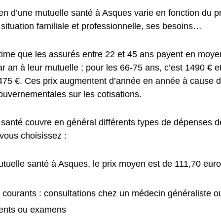
n d’une mutuelle santé à Asques varie en fonction du pro
situation familiale et professionnelle, ses besoins…
stime que les assurés entre 22 et 45 ans payent en moy
ar an à leur mutuelle ; pour les 66-75 ans, c’est 1490 € e
1475 €. Ces prix augmentent d’année en année à cause du
ouvernementales sur les cotisations.
 santé couvre en général différents types de dépenses de
vous choisissez :
tuelle santé à Asques, le prix moyen est de 111,70 euro
 courants : consultations chez un médecin généraliste ou
ents ou examens