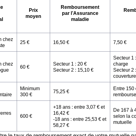
de
Remboursement
Prix
Remb
par l’Assurance
moyen
al
maladie
n chez
25 €
16,50 €
7,50 €
ste
Secteur 1 
n chez
Secteur 1 : 20 €
charge
60 €
ogue
Secteur 2 : 15,10 €
Secteur 2 :
couverture
Minimum
Entre 150 
75,25 €
ntaire
300 €
rembours
+18 ans : entre 3,07 € et
De 167 à 
verres
16,42 €
600 €
selon la c
-18 ans : entre 25,53 € et
mutuelle
58,27 €
tre le taux de remboursement exact de votre mutuelle pa