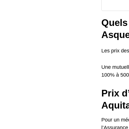
Quels 
Asque
Les prix de
Une mutuell
100% à 50
Prix d
Aquita
Pour un méde
l’Assurance 