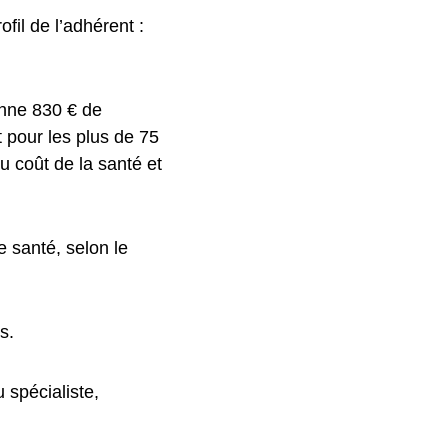
fil de l’adhérent :
enne 830 € de
t pour les plus de 75
 coût de la santé et
 santé, selon le
s.
 spécialiste,