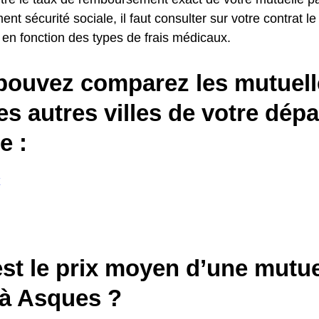
t sécurité sociale, il faut consulter sur votre contrat le 
 en fonction des types de frais médicaux.
pouvez comparez les mutuell
es autres villes de votre dép
 :
x
st le prix moyen d’une mutue
 à Asques ?