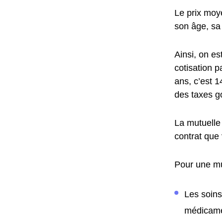
Le prix moye
son âge, sa 
Ainsi, on e
cotisation p
ans, c’est 
des taxes g
La mutuelle
contrat que 
Pour une mu
Les soins
médicam