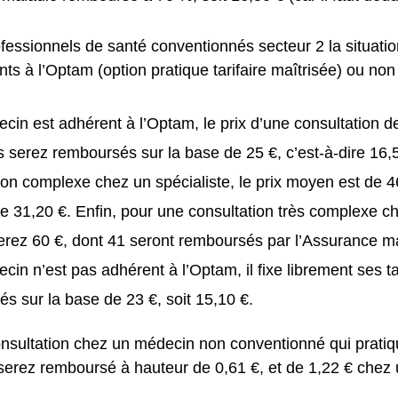
fessionnels de santé conventionnés secteur 2 la situation
ts à l’Optam (option pratique tarifaire maîtrisée) ou non 
ecin est adhérent à l’Optam, le prix d’une consultation d
 serez remboursés sur la base de 25 €, c’est-à-dire 16,
ion complexe chez un spécialiste, le prix moyen est de 
e 31,20 €. Enfin, pour une consultation très complexe ch
rez 60 €, dont 41 seront remboursés par l’Assurance m
ecin n’est pas adhérent à l’Optam, il fixe librement ses ta
s sur la base de 23 €, soit 15,10 €.
nsultation chez un médecin non conventionné qui pratiq
 serez remboursé à hauteur de 0,61 €, et de 1,22 € chez 