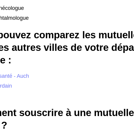
nécologue
htalmologue
pouvez comparez les mutuell
es autres villes de votre dép
 :
santé - Auch
urdain
nt souscrire à une mutuelle
 ?