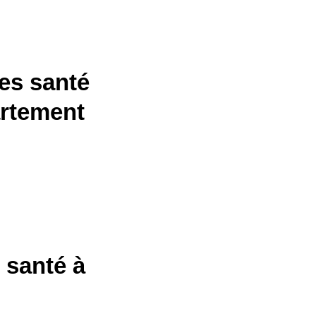
es santé
artement
 santé à