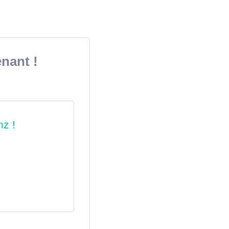
nant !