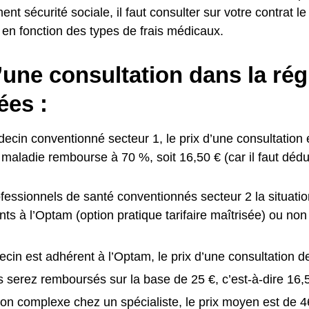
t sécurité sociale, il faut consulter sur votre contrat le 
 en fonction des types de frais médicaux.
’une consultation dans la rég
ées :
cin conventionné secteur 1, le prix d’une consultation e
maladie rembourse à 70 %, soit 16,50 € (car il faut déduir
fessionnels de santé conventionnés secteur 2 la situation
ts à l’Optam (option pratique tarifaire maîtrisée) ou non 
ecin est adhérent à l’Optam, le prix d’une consultation d
 serez remboursés sur la base de 25 €, c’est-à-dire 16,
ion complexe chez un spécialiste, le prix moyen est de 