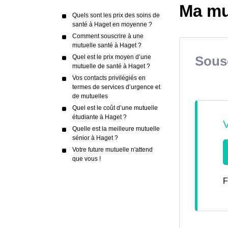
Ma mu
Quels sont les prix des soins de
santé à Haget en moyenne ?
Comment souscrire à une
mutuelle santé à Haget ?
Quel est le prix moyen d’une
Sousc
mutuelle de santé à Haget ?
Vos contacts privilégiés en
termes de services d’urgence et
de mutuelles
Quel est le coût d’une mutuelle
étudiante à Haget ?
Quelle est la meilleure mutuelle
sénior à Haget ?
Votre future mutuelle n'attend
que vous !
F