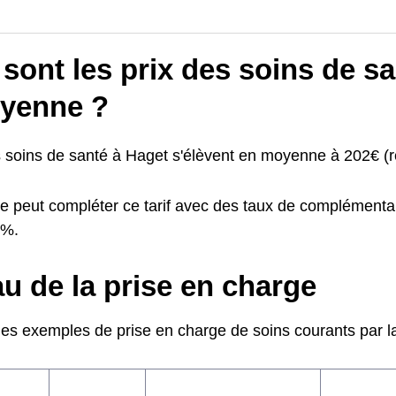
sont les prix des soins de s
yenne ?
s soins de santé à Haget s'élèvent en moyenne à 202€ (r
e peut compléter ce tarif avec des taux de complémentai
0%.
u de la prise en charge
ues exemples de prise en charge de soins courants par la