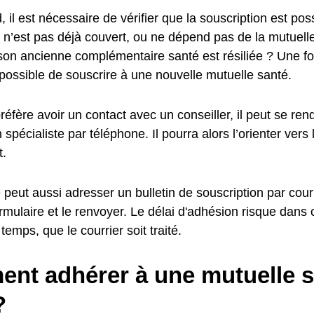
, il est nécessaire de vérifier que la souscription est poss
nt n’est pas déjà couvert, ou ne dépend pas de la mutuel
son ancienne complémentaire santé est résiliée ? Une foi
t possible de souscrire à une nouvelle mutuelle santé.
 préfère avoir un contact avec un conseiller, il peut se r
 spécialiste par téléphone. Il pourra alors l’orienter vers 
.
peut aussi adresser un bulletin de souscription par courri
ormulaire et le renvoyer. Le délai d'adhésion risque dans
temps, que le courrier soit traité.
nt adhérer à une mutuelle s
?