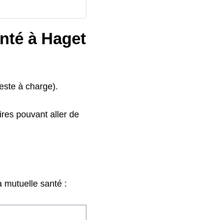
anté à Haget
este à charge).
res pouvant aller de
 mutuelle santé :