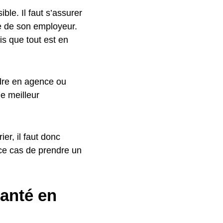
ible. Il faut s’assurer
le de son employeur.
s que tout est en
endre en agence ou
le meilleur
er, il faut donc
 ce cas de prendre un
anté en