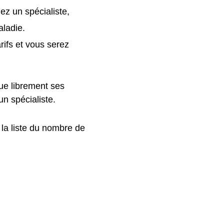
ez un spécialiste,
aladie.
rifs et vous serez
ue librement ses
un spécialiste.
 la liste du nombre de