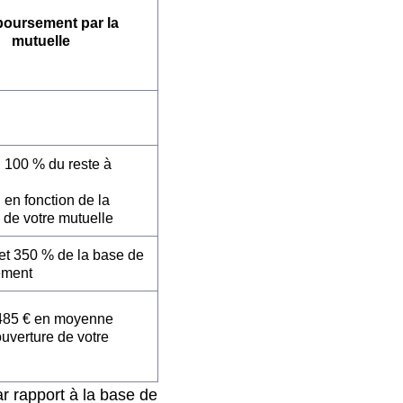
oursement par la
mutuelle
: 100 % du reste à
 en fonction de la
 de votre mutuelle
et 350 % de la base de
ement
485 € en moyenne
ouverture de votre
r rapport à la base de