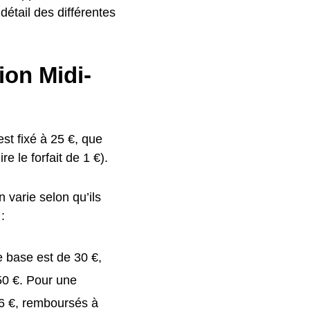
détail des différentes
ion Midi-
st fixé à 25 €, que
e le forfait de 1 €).
 varie selon qu’ils
:
e base est de 30 €,
50 €. Pour une
46 €, remboursés à