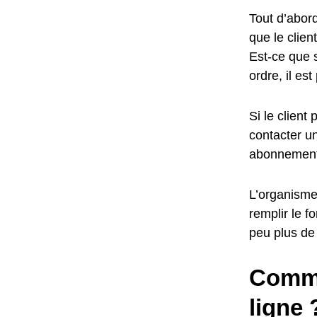
Tout d’abord
que le clie
Est-ce que 
ordre, il es
Si le client
contacter un
abonnement
L’organisme 
remplir le f
peu plus de 
Comme
ligne 