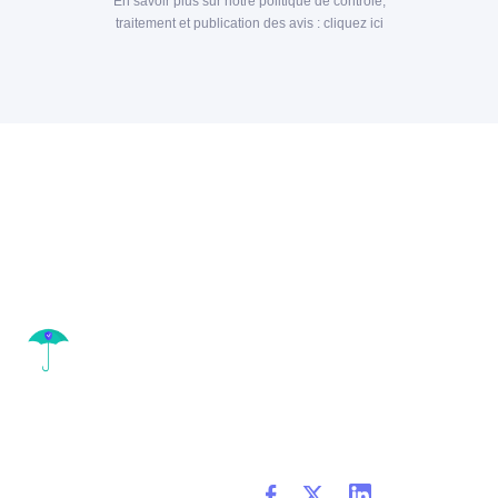
En savoir plus sur notre politique de contrôle,
traitement et publication des avis :
cliquez ici