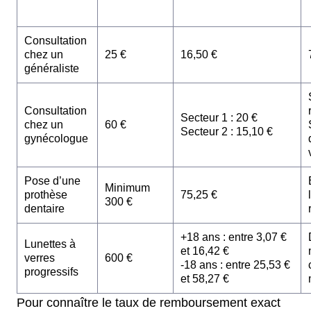
Consultation
chez un
25 €
16,50 €
généraliste
Consultation
Secteur 1 : 20 €
chez un
60 €
Secteur 2 : 15,10 €
gynécologue
Pose d’une
Minimum
prothèse
75,25 €
300 €
dentaire
+18 ans : entre 3,07 €
Lunettes à
et 16,42 €
verres
600 €
-18 ans : entre 25,53 €
progressifs
et 58,27 €
Pour connaître le taux de remboursement exact