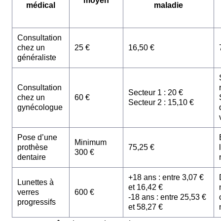
moyen
médical
maladie
Consultation
chez un
25 €
16,50 €
généraliste
Consultation
Secteur 1 : 20 €
chez un
60 €
Secteur 2 : 15,10 €
gynécologue
Pose d’une
Minimum
prothèse
75,25 €
300 €
dentaire
+18 ans : entre 3,07 €
Lunettes à
et 16,42 €
verres
600 €
-18 ans : entre 25,53 €
progressifs
et 58,27 €