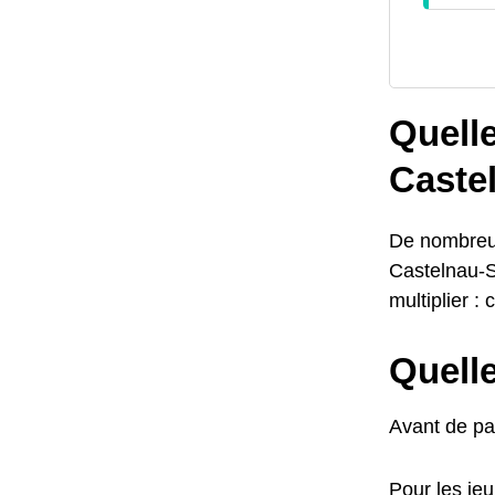
Quelle
Caste
De nombreus
Castelnau-S
multiplier 
Quelle
Avant de par
Pour les jeu