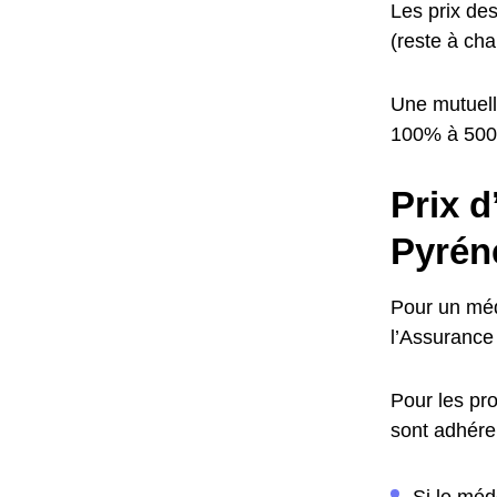
Les prix de
(reste à cha
Une mutuell
100% à 50
Prix d
Pyrén
Pour un méde
l’Assurance 
Pour les pro
sont adhéren
Si le méd