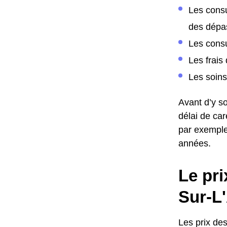
Les consu
des dépa
Les cons
Les frais
Les soins
Avant d’y so
délai de ca
par exemple
années.
Le pri
Sur-L
Les prix de