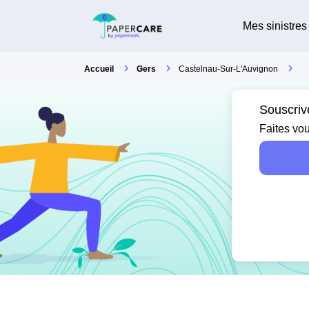
Mes sinistres
Accueil
Gers
Castelnau-Sur-L'Auvignon
Souscriv
Faites vou