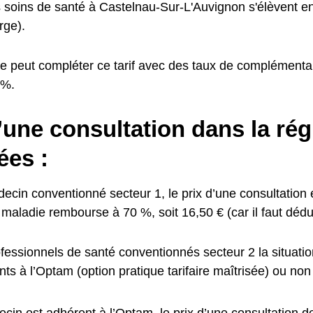
s soins de santé à Castelnau-Sur-L'Auvignon s'élèvent 
rge).
e peut compléter ce tarif avec des taux de complémentai
0%.
’une consultation dans la rég
ées :
cin conventionné secteur 1, le prix d’une consultation e
maladie rembourse à 70 %, soit 16,50 € (car il faut déduir
fessionnels de santé conventionnés secteur 2 la situation
ts à l’Optam (option pratique tarifaire maîtrisée) ou non 
ecin est adhérent à l’Optam, le prix d’une consultation d