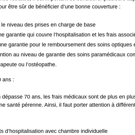
ur être sûr de bénéficier d’une bonne couverture :
le niveau des prises en charge de base
e garantie qui couvre l’hospitalisation et les frais associ
ne garantie pour le remboursement des soins optiques e
ention au niveau de garantie des soins paramédicaux c
rapeute ou l’ostéopathe.
 ans :
n dépasse 70 ans, les frais médicaux sont de plus en plu
e santé pérenne. Ainsi, il faut porter attention à différe
its d’hospitalisation avec chambre individuelle