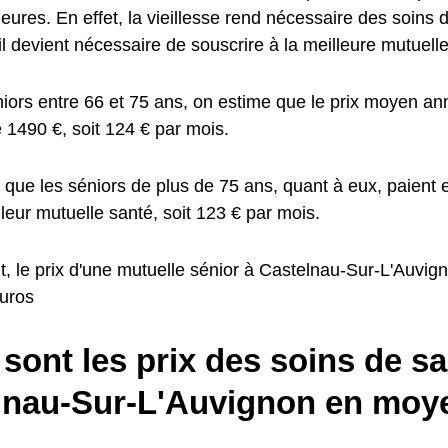
ieures. En effet, la vieillesse rend nécessaire des soins 
 il devient nécessaire de souscrire à la meilleure mutuell
niors entre 66 et 75 ans, on estime que le prix moyen an
 1490 €, soit 124 € par mois.
mé que les séniors de plus de 75 ans, quant à eux, paien
leur mutuelle santé, soit 123 € par mois.
, le prix d'une mutuelle sénior à Castelnau-Sur-L'Auvi
uros
sont les prix des soins de sa
lnau-Sur-L'Auvignon en moy