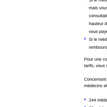
mais vous
consultat
hauteur d
vous paye
Si le méd
remboursé
Pour une co
tarifs, vous
Concernant 
médecins et 
244 méde