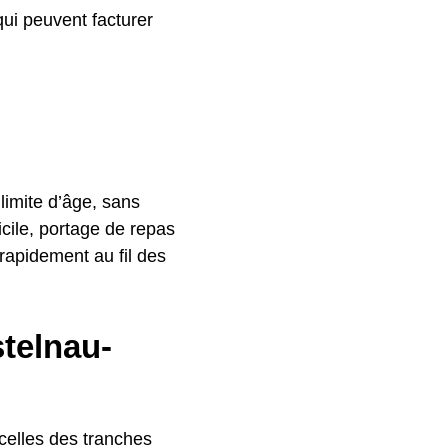
qui peuvent facturer
 limite d’âge, sans
cile, portage de repas
rapidement au fil des
stelnau-
celles des tranches