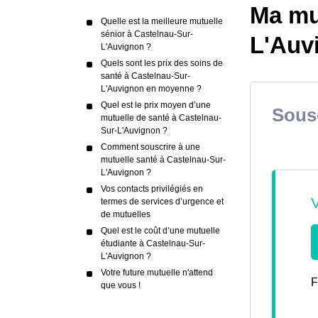
Ma mu
Quelle est la meilleure mutuelle
sénior à Castelnau-Sur-
L'Auv
L'Auvignon ?
Quels sont les prix des soins de
santé à Castelnau-Sur-
L'Auvignon en moyenne ?
Quel est le prix moyen d’une
Sousc
mutuelle de santé à Castelnau-
Sur-L'Auvignon ?
Comment souscrire à une
mutuelle santé à Castelnau-Sur-
L'Auvignon ?
Vos contacts privilégiés en
termes de services d’urgence et
de mutuelles
Quel est le coût d’une mutuelle
étudiante à Castelnau-Sur-
L'Auvignon ?
Votre future mutuelle n'attend
F
que vous !