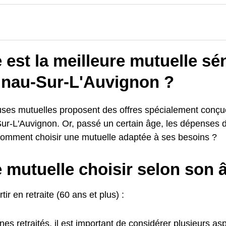
 est la meilleure mutuelle sé
lnau-Sur-L'Auvignon ?
es mutuelles proposent des offres spécialement conçue
ur-L'Auvignon. Or, passé un certain âge, les dépenses 
: comment choisir une mutuelle adaptée à ses besoins ?
 mutuelle choisir selon son 
tir en retraite (60 ans et plus) :
nes retraités, il est important de considérer plusieurs as