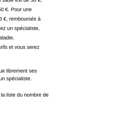
50 €. Pour une
46 €, remboursés à
ez un spécialiste,
aladie.
rifs et vous serez
ue librement ses
un spécialiste.
 la liste du nombre de