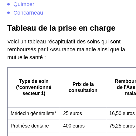
Quimper
Concarneau
Tableau de la prise en charge
Voici un tableau récapitulatif des soins qui sont
remboursés par l’Assurance maladie ainsi que la
mutuelle santé :
Type de soin
Rembour
Prix de la
(*conventionné
de l’As
consultation
secteur 1)
mala
Médecin généraliste*
25 euros
16,50 euros
Prothèse dentaire
400 euros
75,25 euros