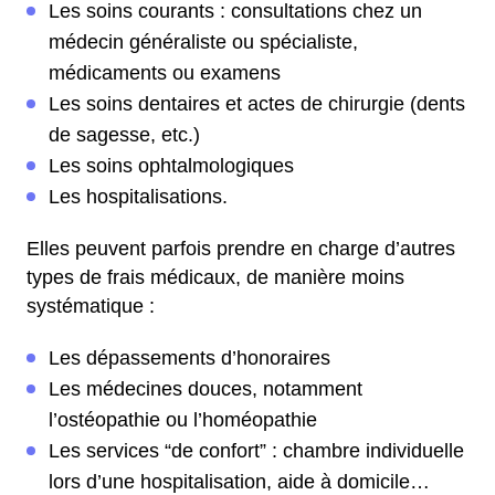
Les soins courants : consultations chez un
médecin généraliste ou spécialiste,
médicaments ou examens
Les soins dentaires et actes de chirurgie (dents
de sagesse, etc.)
Les soins ophtalmologiques
Les hospitalisations.
Elles peuvent parfois prendre en charge d’autres
types de frais médicaux, de manière moins
systématique :
Les dépassements d’honoraires
Les médecines douces, notamment
l’ostéopathie ou l’homéopathie
Les services “de confort” : chambre individuelle
lors d’une hospitalisation, aide à domicile…