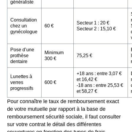
généraliste
Consultation
Secteur 1 : 20 €
chez un
60 €
Secteur 2 : 15,10 €
gynécologue
Pose d’une
Minimum
prothèse
75,25 €
300 €
dentaire
+18 ans : entre 3,07 €
Lunettes à
et 16,42 €
verres
600 €
-18 ans : entre 25,53 €
progressifs
et 58,27 €
Pour connaître le taux de remboursement exact
de votre mutuelle par rapport à la base de
remboursement sécurité sociale, il faut consulter
sur votre contrat le détail des différentes