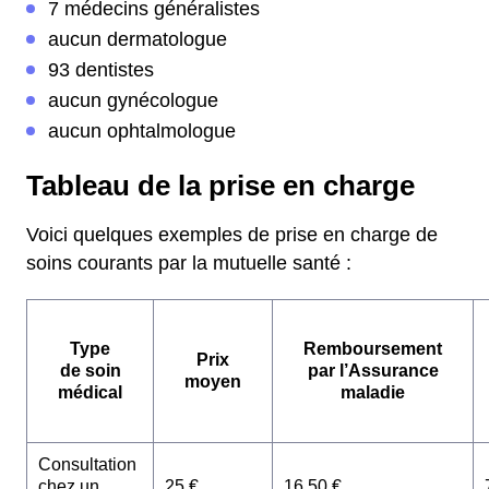
7 médecins généralistes
aucun dermatologue
93 dentistes
aucun gynécologue
aucun ophtalmologue
Tableau de la prise en charge
Voici quelques exemples de prise en charge de
soins courants par la mutuelle santé :
Type
Remboursement
Prix
de soin
par l’Assurance
moyen
médical
maladie
Consultation
chez un
25 €
16,50 €