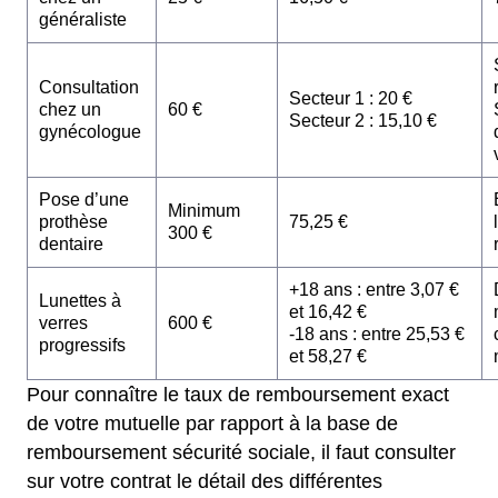
généraliste
Consultation
Secteur 1 : 20 €
chez un
60 €
Secteur 2 : 15,10 €
gynécologue
Pose d’une
Minimum
prothèse
75,25 €
300 €
dentaire
+18 ans : entre 3,07 €
Lunettes à
et 16,42 €
verres
600 €
-18 ans : entre 25,53 €
progressifs
et 58,27 €
Pour connaître le taux de remboursement exact
de votre mutuelle par rapport à la base de
remboursement sécurité sociale, il faut consulter
sur votre contrat le détail des différentes