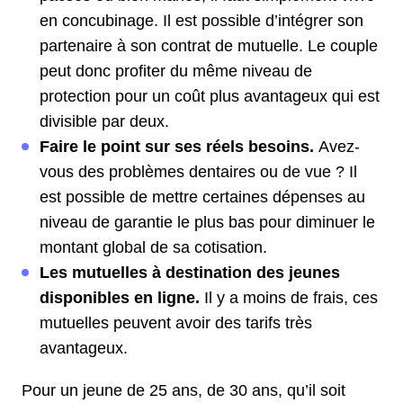
en concubinage. Il est possible d’intégrer son
partenaire à son contrat de mutuelle. Le couple
peut donc profiter du même niveau de
protection pour un coût plus avantageux qui est
divisible par deux.
Faire le point sur ses réels besoins.
Avez-
vous des problèmes dentaires ou de vue ? Il
est possible de mettre certaines dépenses au
niveau de garantie le plus bas pour diminuer le
montant global de sa cotisation.
Les mutuelles à destination des jeunes
disponibles en ligne.
Il y a moins de frais, ces
mutuelles peuvent avoir des tarifs très
avantageux.
Pour un jeune de 25 ans, de 30 ans, qu’il soit