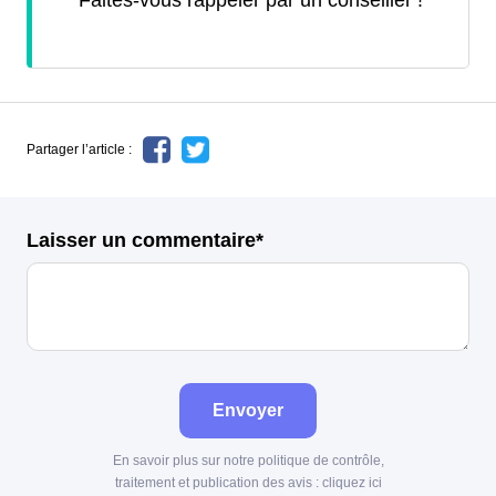
Faites-vous rappeler par un conseiller !
Partager l’article :
Laisser un commentaire*
Envoyer
En savoir plus sur notre politique de contrôle,
traitement et publication des avis :
cliquez ici