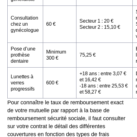
Consultation
Secteur 1 : 20 €
chez un
60 €
Secteur 2 : 15,10 €
gynécologue
Pose d’une
Minimum
prothèse
75,25 €
300 €
dentaire
+18 ans : entre 3,07 €
Lunettes à
et 16,42 €
verres
600 €
-18 ans : entre 25,53 €
progressifs
et 58,27 €
Pour connaître le taux de remboursement exact
de votre mutuelle par rapport à la base de
remboursement sécurité sociale, il faut consulter
sur votre contrat le détail des différentes
couvertures en fonction des types de frais