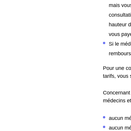
mais vous
consultat
hauteur d
vous paye
Si le méd
remboursé
Pour une co
tarifs, vous
Concernant 
médecins et 
aucun mé
aucun mé