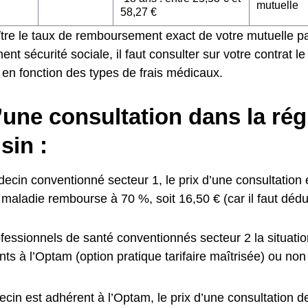
mutuelle
58,27 €
tre le taux de remboursement exact de votre mutuelle pa
t sécurité sociale, il faut consulter sur votre contrat le 
 en fonction des types de frais médicaux.
’une consultation dans la ré
sin :
cin conventionné secteur 1, le prix d’une consultation e
maladie rembourse à 70 %, soit 16,50 € (car il faut déduir
fessionnels de santé conventionnés secteur 2 la situation
ts à l’Optam (option pratique tarifaire maîtrisée) ou non 
ecin est adhérent à l’Optam, le prix d’une consultation d