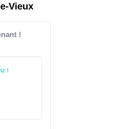
Le-Vieux
nant !