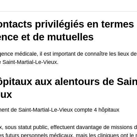
ntacts privilégiés en termes
ence et de mutuelles
ence médicale, il est important de connaître les lieux d
 Saint-Martial-Le-Vieux.
pitaux aux alentours de Sain
eux
ent de Saint-Martial-Le-Vieux compte 4 hôpitaux
x, sous statut public, effectuent davantage de missions 
es futurs personnels médicaux, mais les cliniques ont le