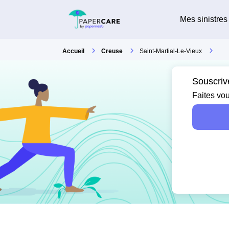
Mes sinistres
Accueil
Creuse
Saint-Martial-Le-Vieux
Souscriv
Faites vou