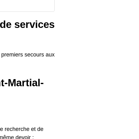
 de services
e premiers secours aux
t-Martial-
de recherche et de
 même devoir :