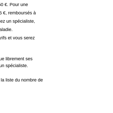
50 €. Pour une
46 €, remboursés à
ez un spécialiste,
aladie.
rifs et vous serez
ue librement ses
un spécialiste.
 la liste du nombre de