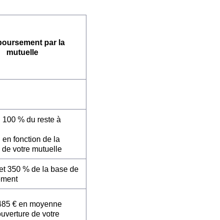
oursement par la
mutuelle
: 100 % du reste à
 en fonction de la
 de votre mutuelle
et 350 % de la base de
ement
485 € en moyenne
ouverture de votre