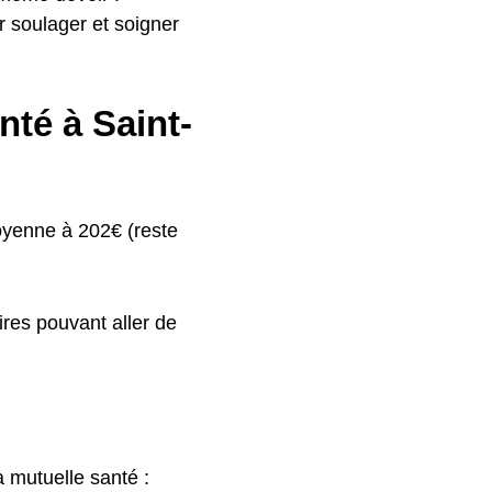
r soulager et soigner
nté à Saint-
oyenne à 202€ (reste
res pouvant aller de
 mutuelle santé :