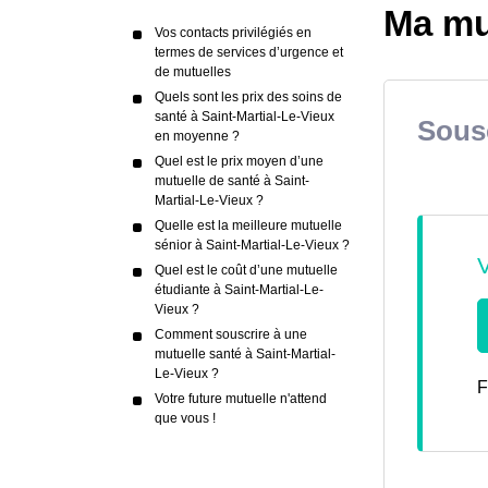
Ma mut
Vos contacts privilégiés en
termes de services d’urgence et
de mutuelles
Quels sont les prix des soins de
santé à Saint-Martial-Le-Vieux
Sousc
en moyenne ?
Quel est le prix moyen d’une
mutuelle de santé à Saint-
Martial-Le-Vieux ?
Quelle est la meilleure mutuelle
sénior à Saint-Martial-Le-Vieux ?
Quel est le coût d’une mutuelle
étudiante à Saint-Martial-Le-
Vieux ?
Comment souscrire à une
mutuelle santé à Saint-Martial-
Le-Vieux ?
F
Votre future mutuelle n'attend
que vous !