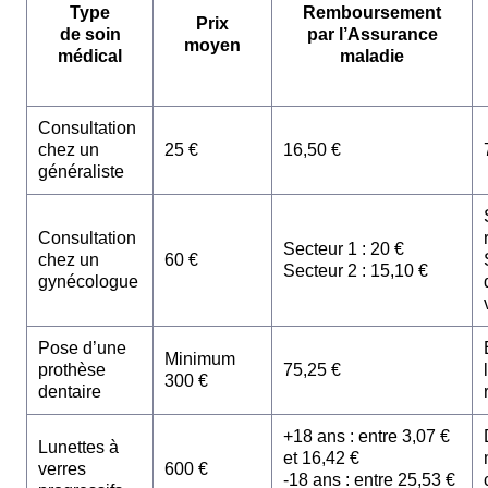
Type
Remboursement
Prix
de soin
par l’Assurance
moyen
médical
maladie
Consultation
chez un
25 €
16,50 €
généraliste
Consultation
Secteur 1 : 20 €
chez un
60 €
Secteur 2 : 15,10 €
gynécologue
Pose d’une
Minimum
prothèse
75,25 €
300 €
dentaire
+18 ans : entre 3,07 €
Lunettes à
et 16,42 €
verres
600 €
-18 ans : entre 25,53 €