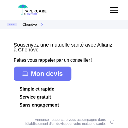
Chenôve
Souscrivez une mutuelle santé avec Allianz
à Chenôve
Faites vous rappeler par un conseiller !
Mon devis
Simple et rapide
Service gratuit
Sans engagement
Annonce - papercare vous accompagne dans
l'établissement d'un devis pour votre mutuelle santé.